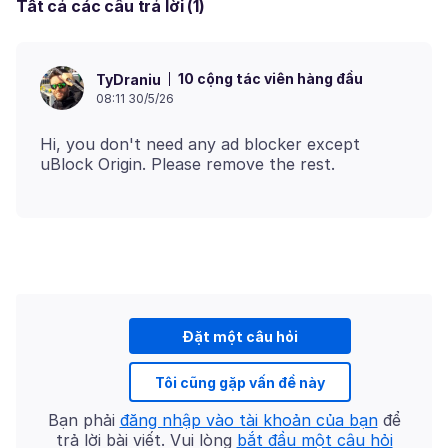
Tất cả các câu trả lời (1)
10 cộng tác viên hàng đầu
TyDraniu
08:11 30/5/26
Hi, you don't need any ad blocker except
Đặt một câu hỏi
Tôi cũng gặp vấn đề này
Bạn phải
đăng nhập vào tài khoản của bạn
để
trả lời bài viết. Vui lòng
bắt đầu một câu hỏi