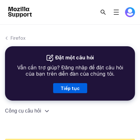
Firefox
Đặt một câu hỏi
Vẫn cần trợ giúp? Đăng nhập để đặt câu hỏi
của bạn trên diễn đàn của chúng tôi.
Tiếp tục
Công cụ câu hỏi