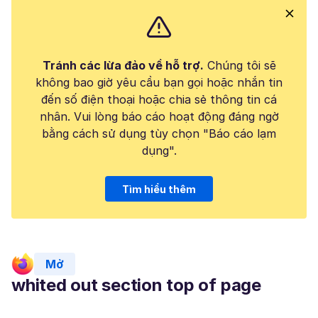
Tránh các lừa đảo về hỗ trợ.
Chúng tôi sẽ
không bao giờ yêu cầu bạn gọi hoặc nhắn tin
đến số điện thoại hoặc chia sẻ thông tin cá
nhân. Vui lòng báo cáo hoạt động đáng ngờ
bằng cách sử dụng tùy chọn "Báo cáo lạm
dụng".
Tìm hiểu thêm
Mở
whited out section top of page