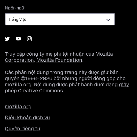
Ngôn
Ngôn ngữ
ngữ
Truy cập công ty mẹ phi lợi nhuận của
Mozilla
Corporation
,
Mozilla Foundation
.
Các phần nội dung trong trang này được giữ bản
quyền ©1998–2026 bởi những người đóng góp cho
mozilla.org. Nội dung được phát hành dưới dạng
giấy
phép Creative Commons
.
mozilla.org
Điều khoản dịch vụ
Quyền riêng tư