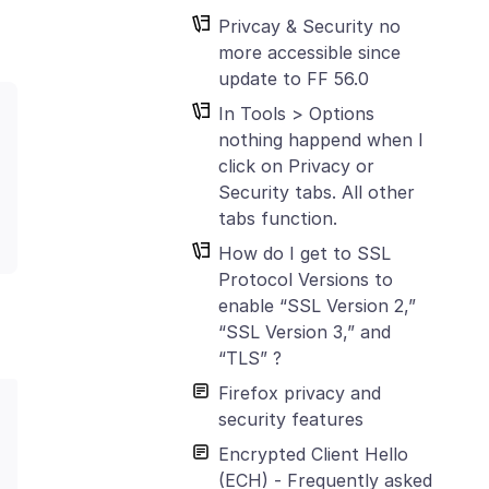
Privcay & Security no
more accessible since
update to FF 56.0
In Tools > Options
nothing happend when I
click on Privacy or
Security tabs. All other
tabs function.
How do I get to SSL
Protocol Versions to
enable “SSL Version 2,”
“SSL Version 3,” and
“TLS” ?
Firefox privacy and
security features
Encrypted Client Hello
(ECH) - Frequently asked