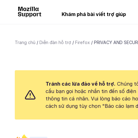
Khám phá bài viết trợ giúp
Trang chủ
Diễn đàn hỗ trợ
Firefox
PRIVACY AND SECUR
Tránh các lừa đảo về hỗ trợ.
Chúng tô
cầu bạn gọi hoặc nhắn tin đến số điện 
thông tin cá nhân. Vui lòng báo cáo 
cách sử dụng tùy chọn "Báo cáo lạm d