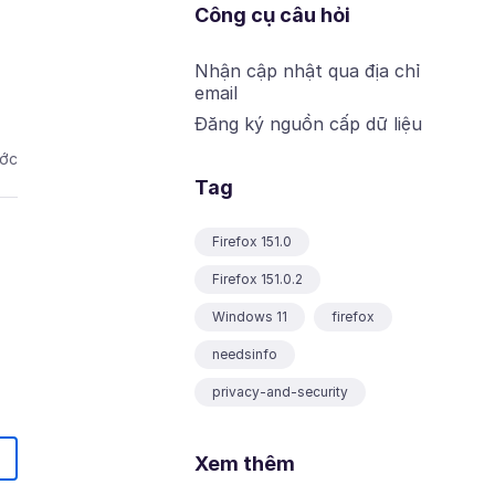
Công cụ câu hỏi
Nhận cập nhật qua địa chỉ
email
Đăng ký nguồn cấp dữ liệu
ước
Tag
Firefox 151.0
Firefox 151.0.2
Windows 11
firefox
needsinfo
privacy-and-security
Xem thêm