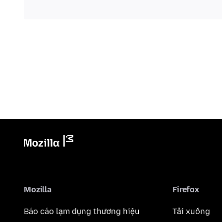
Mozilla
Firefox
Báo cáo lạm dụng thương hiệu
Tải xuống