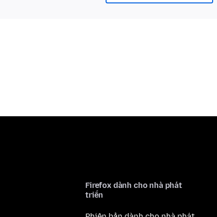
Firefox dành cho nhà phát
triển
Phiên bản dành cho nhà phát