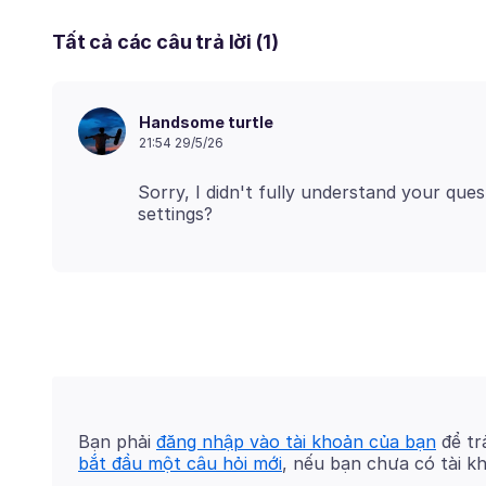
Tất cả các câu trả lời (1)
Handsome turtle
21:54 29/5/26
Sorry, I didn't fully understand your ques
Bạn phải
đăng nhập vào tài khoản của bạn
để trả
bắt đầu một câu hỏi mới
, nếu bạn chưa có tài k