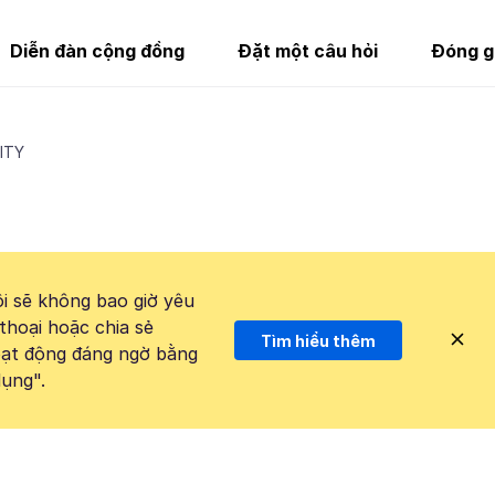
Diễn đàn cộng đồng
Đặt một câu hỏi
Đóng g
ITY
i sẽ không bao giờ yêu
thoại hoặc chia sẻ
Tìm hiểu thêm
hoạt động đáng ngờ bằng
ụng".