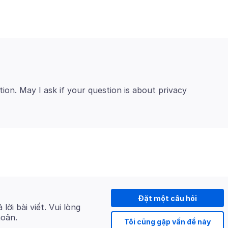
tion. May I ask if your question is about privacy
Đặt một câu hỏi
 lời bài viết. Vui lòng
hoản.
Tôi cũng gặp vấn đề này