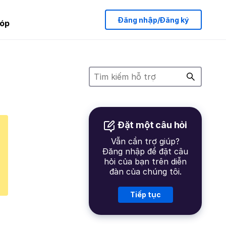
Đăng nhập/Đăng ký
óp
Đặt một câu hỏi
Vẫn cần trợ giúp?
Đăng nhập để đặt câu
hỏi của bạn trên diễn
đàn của chúng tôi.
Tiếp tục