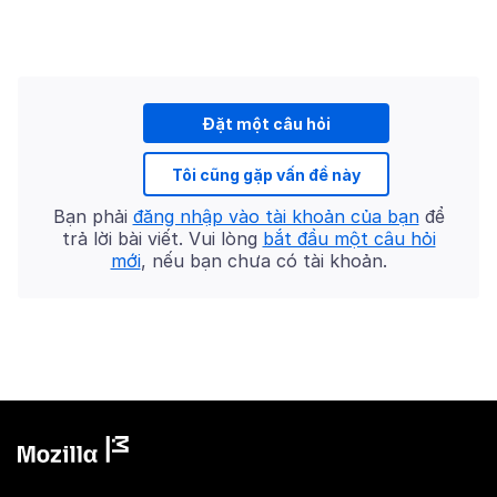
Đặt một câu hỏi
Tôi cũng gặp vấn đề này
Bạn phải
đăng nhập vào tài khoản của bạn
để
trả lời bài viết. Vui lòng
bắt đầu một câu hỏi
mới
, nếu bạn chưa có tài khoản.