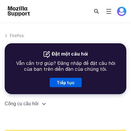
Firefox
Đặt một câu hỏi
Vẫn cần trợ giúp? Đăng nhập để đặt câu hỏi
của bạn trên diễn đàn của chúng tôi.
Tiếp tục
Công cụ câu hỏi