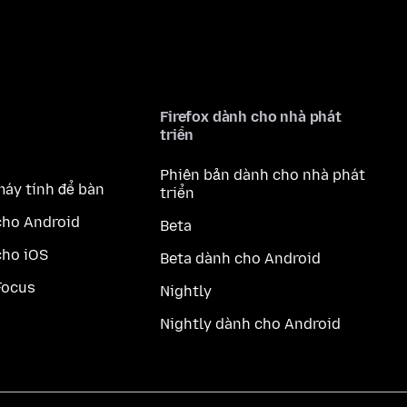
Firefox dành cho nhà phát
triển
Phiên bản dành cho nhà phát
máy tính để bàn
triển
cho Android
Beta
cho iOS
Beta dành cho Android
Focus
Nightly
Nightly dành cho Android