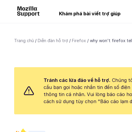
Khám phá bài viết trợ giúp
Trang chủ
Diễn đàn hỗ trợ
Firefox
why won't firefox tel
Tránh các lừa đảo về hỗ trợ.
Chúng tô
cầu bạn gọi hoặc nhắn tin đến số điện 
thông tin cá nhân. Vui lòng báo cáo 
cách sử dụng tùy chọn "Báo cáo lạm d