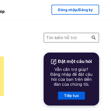
Đăng nhập/Đăng ký
óp
Đặt một câu hỏi
Vẫn cần trợ giúp?
Đăng nhập để đặt câu
hỏi của bạn trên diễn
đàn của chúng tôi.
Tiếp tục