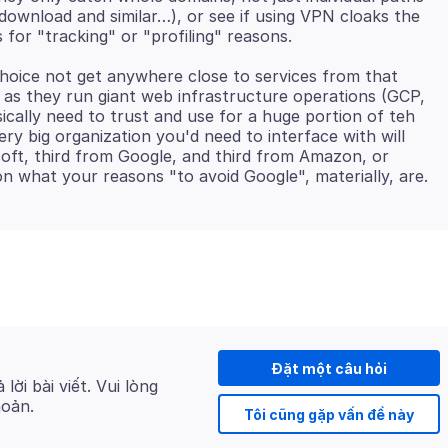
 download and similar…), or see if using VPN cloaks the
choice not get anywhere close to services from that
as they run giant web infrastructure operations (GCP,
cally need to trust and use for a huge portion of teh
ry big organization you'd need to interface with will
soft, third from Google, and third from Amazon, or
Đặt một câu hỏi
 lời bài viết. Vui lòng
hoản.
Tôi cũng gặp vấn đề này