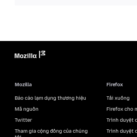
Mozilla
Firefox
Báo cáo lạm dụng thương hiệu
Tải xuống
Mã nguồn
Firefox cho 
Twitter
Trình duyệt 
Tham gia cộng đồng của chúng
Trình duyệt 