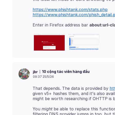
https://www.phishtank.com/stats.php
https://www.phishtank.com/phish_detail.
Enter in Firefox address bar
about:url-cl
10 cộng tác viên hàng đầu
jbr
09:37 25/5/26
That depends. The data is provided by
ht
given v5+ hashes them, and it's also avai
You
might
be able to replace this function
filtering DNS provider jumps in too, but 