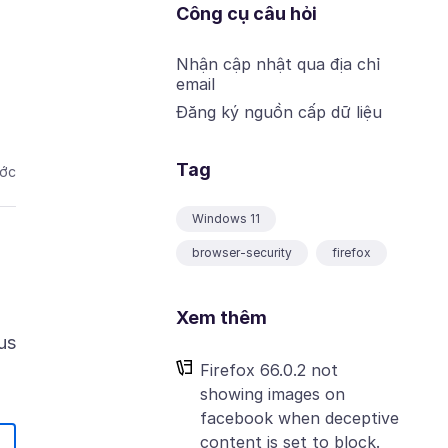
Công cụ câu hỏi
Nhận cập nhật qua địa chỉ
email
Đăng ký nguồn cấp dữ liệu
Tag
ước
Windows 11
browser-security
firefox
Xem thêm
us
Firefox 66.0.2 not
showing images on
facebook when deceptive
content is set to block.