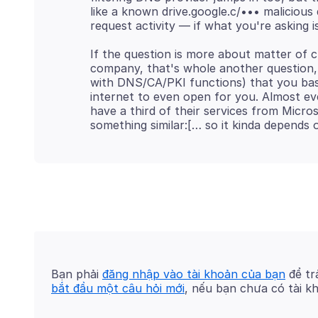
like a known drive.google.c/••• malicious
If the question is more about matter of 
company, that's whole another question, 
with DNS/CA/PKI functions) that you basi
internet to even open for you. Almost eve
have a third of their services from Micro
Bạn phải
đăng nhập vào tài khoản của bạn
để trả
bắt đầu một câu hỏi mới
, nếu bạn chưa có tài k