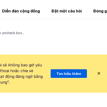
Diễn đàn cộng đồng
Đặt một câu hỏi
Đóng g
 uncheck box...
i sẽ không bao giờ yêu
thoại hoặc chia sẻ
Tìm hiểu thêm
hoạt động đáng ngờ bằng
ụng".