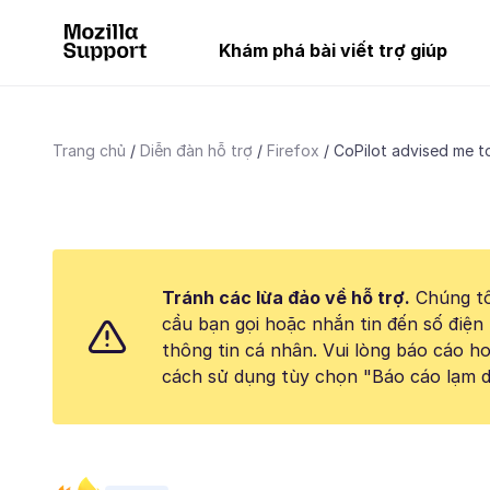
Khám phá bài viết trợ giúp
Trang chủ
Diễn đàn hỗ trợ
Firefox
CoPilot advised me to
Tránh các lừa đảo về hỗ trợ.
Chúng tô
cầu bạn gọi hoặc nhắn tin đến số điện 
thông tin cá nhân. Vui lòng báo cáo 
cách sử dụng tùy chọn "Báo cáo lạm d