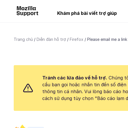
Khám phá bài viết trợ giúp
Trang chủ
Diễn đàn hỗ trợ
Firefox
Please email me a link
Tránh các lừa đảo về hỗ trợ.
Chúng tô
cầu bạn gọi hoặc nhắn tin đến số điện 
thông tin cá nhân. Vui lòng báo cáo 
cách sử dụng tùy chọn "Báo cáo lạm d