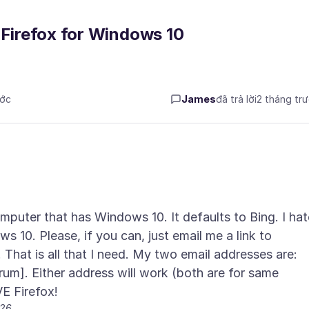
 Firefox for Windows 10
ước
James
đã trả lời
2 tháng tr
mputer that has Windows 10. It defaults to Bing. I hat
 10. Please, if you can, just email me a link to
That is all that I need. My two email addresses are:
um]. Either address will work (both are for same
026