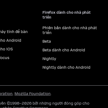
Firefox dành cho nhà phát
triển
Phiên bản dành cho nhà phát
máy tính để bàn
triển
cho Android
Beta
cho iOS
Beta dành cho Android
Focus
Nightly
Nightly dành cho Android
oration
,
Mozilla Foundation
.
quyền ©1998–2026 bởi những người đóng góp cho