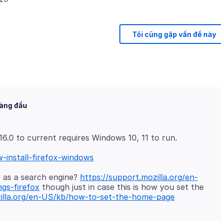
Tôi cũng gặp vấn đề này
hàng đầu
-install-firefox-windows
ly as a search engine?
https://support.mozilla.org/en-
gs-firefox
though just in case this is how you set the
zilla.org/en-US/kb/how-to-set-the-home-page