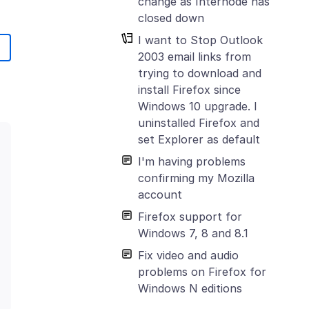
change as Internode has
closed down
I want to Stop Outlook
2003 email links from
trying to download and
install Firefox since
Windows 10 upgrade. I
uninstalled Firefox and
set Explorer as default
I'm having problems
confirming my Mozilla
account
Firefox support for
Windows 7, 8 and 8.1
Fix video and audio
problems on Firefox for
Windows N editions