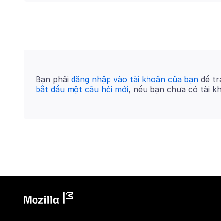
Bạn phải
đăng nhập vào tài khoản của bạn
để trả
bắt đầu một câu hỏi mới
, nếu bạn chưa có tài k