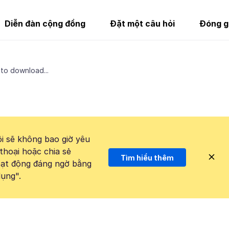
Diễn đàn cộng đồng
Đặt một câu hỏi
Đóng g
 to download...
i sẽ không bao giờ yêu
thoại hoặc chia sẻ
Tìm hiểu thêm
hoạt động đáng ngờ bằng
ụng".