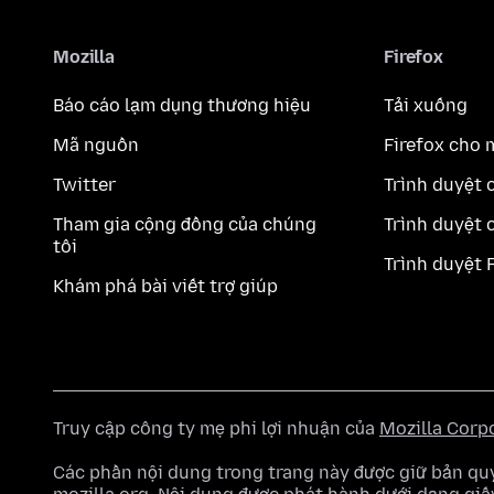
Mozilla
Firefox
Báo cáo lạm dụng thương hiệu
Tải xuống
Mã nguồn
Firefox cho 
Twitter
Trình duyệt 
Tham gia cộng đồng của chúng
Trình duyệt 
tôi
Trình duyệt 
Khám phá bài viết trợ giúp
Truy cập công ty mẹ phi lợi nhuận của
Mozilla Corp
Các phần nội dung trong trang này được giữ bản 