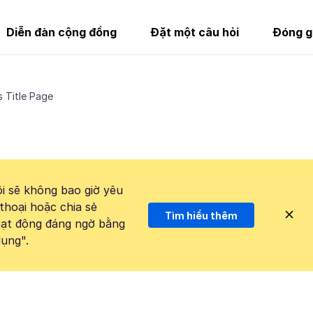
Diễn đàn cộng đồng
Đặt một câu hỏi
Đóng g
s Title Page
i sẽ không bao giờ yêu
thoại hoặc chia sẻ
Tìm hiểu thêm
hoạt động đáng ngờ bằng
ụng".