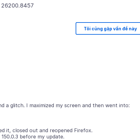
Tôi cũng gặp vấn đề này
d a glitch. I maximized my screen and then went into:
ed it, closed out and reopened Firefox.