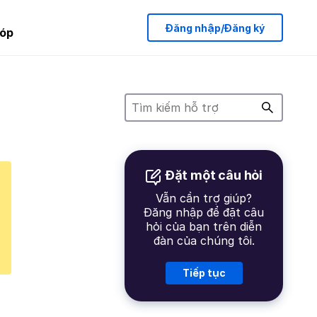
Đăng nhập/Đăng ký
óp
Đặt một câu hỏi
Vẫn cần trợ giúp?
Đăng nhập để đặt câu
hỏi của bạn trên diễn
đàn của chúng tôi.
Tiếp tục