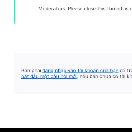
Bạn phải
đăng nhập vào tài khoản của bạn
để trả
bắt đầu một câu hỏi mới
, nếu bạn chưa có tài k