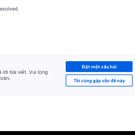
Đặt một câu hỏi
 lời bài viết. Vui lòng
hoản.
Tôi cũng gặp vấn đề này