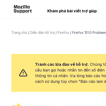
Khám phá bài viết trợ giúp
Trang chủ
Diễn đàn hỗ trợ
Firefox
Firefox 151.0 Problem
Tránh các lừa đảo về hỗ trợ.
Chúng tô
cầu bạn gọi hoặc nhắn tin đến số điện 
thông tin cá nhân. Vui lòng báo cáo 
cách sử dụng tùy chọn "Báo cáo lạm d