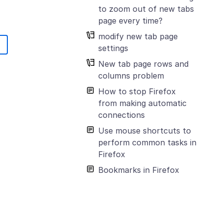
to zoom out of new tabs
page every time?
modify new tab page
settings
New tab page rows and
columns problem
How to stop Firefox
from making automatic
connections
Use mouse shortcuts to
perform common tasks in
Firefox
Bookmarks in Firefox