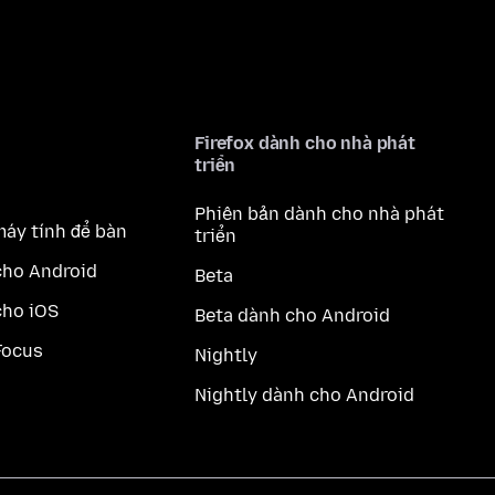
Firefox dành cho nhà phát
triển
Phiên bản dành cho nhà phát
máy tính để bàn
triển
cho Android
Beta
cho iOS
Beta dành cho Android
Focus
Nightly
Nightly dành cho Android