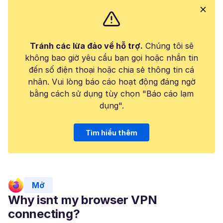
Tránh các lừa đảo về hỗ trợ.
Chúng tôi sẽ
không bao giờ yêu cầu bạn gọi hoặc nhắn tin
đến số điện thoại hoặc chia sẻ thông tin cá
nhân. Vui lòng báo cáo hoạt động đáng ngờ
bằng cách sử dụng tùy chọn "Báo cáo lạm
dụng".
Tìm hiểu thêm
Mở
Why isnt my browser VPN
connecting?