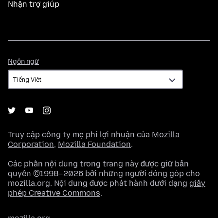
Nhận trợ giúp
Ngôn
Ngôn ngữ
ngữ
Truy cập công ty mẹ phi lợi nhuận của
Mozilla
Corporation
,
Mozilla Foundation
.
Các phần nội dung trong trang này được giữ bản
quyền ©1998–2026 bởi những người đóng góp cho
mozilla.org. Nội dung được phát hành dưới dạng
giấy
phép Creative Commons
.