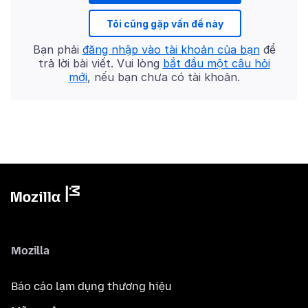
Tôi cũng gặp vấn đề này
Bạn phải
đăng nhập vào tài khoản của bạn
để
trả lời bài viết. Vui lòng
bắt đầu một câu hỏi
mới
, nếu bạn chưa có tài khoản.
Mozilla
Báo cáo lạm dụng thương hiệu