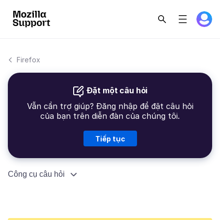
Firefox
Đặt một câu hỏi
Vẫn cần trợ giúp? Đăng nhập để đặt câu hỏi
của bạn trên diễn đàn của chúng tôi.
Tiếp tục
Công cụ câu hỏi