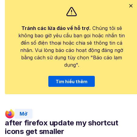
Tránh các lừa đảo về hỗ trợ.
Chúng tôi sẽ
không bao giờ yêu cầu bạn gọi hoặc nhắn tin
đến số điện thoại hoặc chia sẻ thông tin cá
nhân. Vui lòng báo cáo hoạt động đáng ngờ
bằng cách sử dụng tùy chọn "Báo cáo lạm
dụng".
Tìm hiểu thêm
Mở
after firefox update my shortcut
icons get smaller