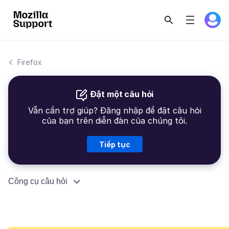
Firefox
Đặt một câu hỏi
Vẫn cần trợ giúp? Đăng nhập để đặt câu hỏi
của bạn trên diễn đàn của chúng tôi.
Tiếp tục
Công cụ câu hỏi