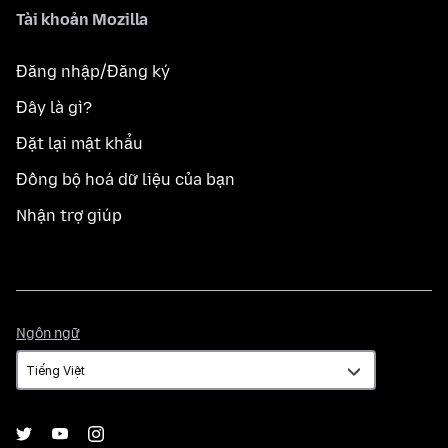
Tài khoản Mozilla
Đăng nhập/Đăng ký
Đây là gì?
Đặt lại mật khẩu
Đồng bộ hoá dữ liệu của bạn
Nhận trợ giúp
Ngôn
Ngôn ngữ
ngữ