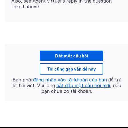
Also, see Agent virtuel's reply in the question
Đặt một câu hỏi
Tôi cũng gặp vấn đề này
Bạn phải
đăng nhập vào tài khoản của bạn
để trả
lời bài viết. Vui lòng
bắt đầu một câu hỏi mới
, nếu
bạn chưa có tài khoản.