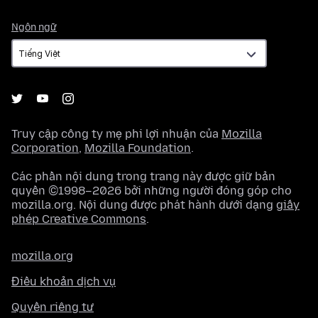
Ngôn
Ngôn ngữ
ngữ
Truy cập công ty mẹ phi lợi nhuận của
Mozilla
Corporation
,
Mozilla Foundation
.
Các phần nội dung trong trang này được giữ bản
quyền ©1998–2026 bởi những người đóng góp cho
mozilla.org. Nội dung được phát hành dưới dạng
giấy
phép Creative Commons
.
mozilla.org
Điều khoản dịch vụ
Quyền riêng tư