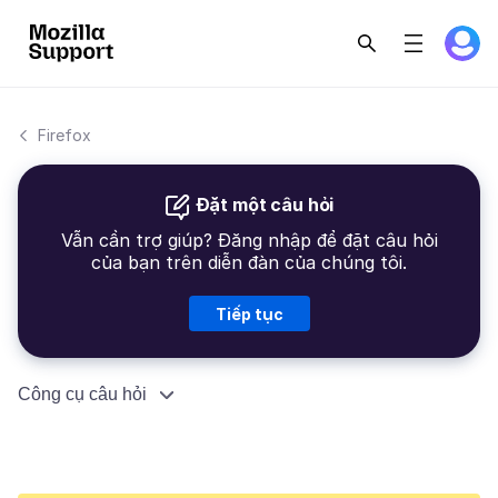
Firefox
Đặt một câu hỏi
Vẫn cần trợ giúp? Đăng nhập để đặt câu hỏi
của bạn trên diễn đàn của chúng tôi.
Tiếp tục
Công cụ câu hỏi