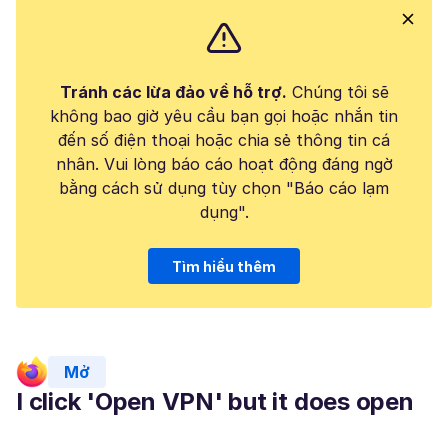
Tránh các lừa đảo về hỗ trợ.
Chúng tôi sẽ
không bao giờ yêu cầu bạn gọi hoặc nhắn tin
đến số điện thoại hoặc chia sẻ thông tin cá
nhân. Vui lòng báo cáo hoạt động đáng ngờ
bằng cách sử dụng tùy chọn "Báo cáo lạm
dụng".
Tìm hiểu thêm
Mở
I click 'Open VPN' but it does open