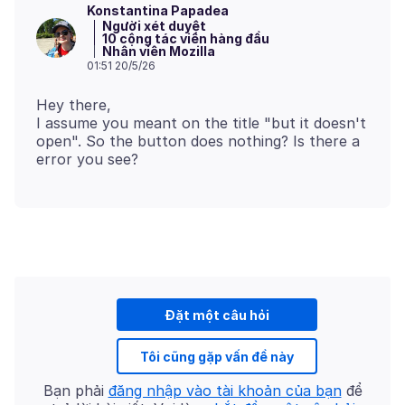
Konstantina Papadea
Người xét duyệt
10 cộng tác viên hàng đầu
Nhân viên Mozilla
01:51 20/5/26
Hey there,
I assume you meant on the title "but it doesn't
open". So the button does nothing? Is there a
Đặt một câu hỏi
Tôi cũng gặp vấn đề này
Bạn phải
đăng nhập vào tài khoản của bạn
để