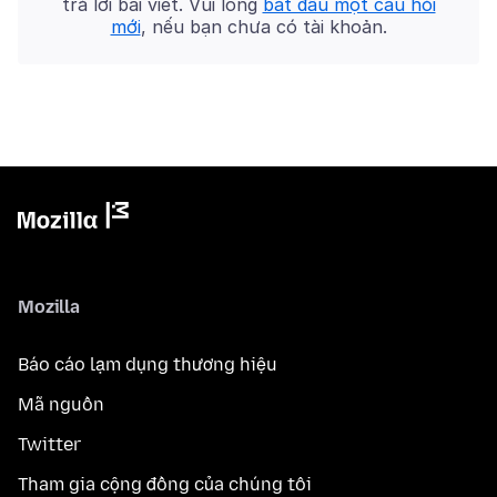
trả lời bài viết. Vui lòng
bắt đầu một câu hỏi
mới
, nếu bạn chưa có tài khoản.
Mozilla
Báo cáo lạm dụng thương hiệu
Mã nguồn
Twitter
Tham gia cộng đồng của chúng tôi