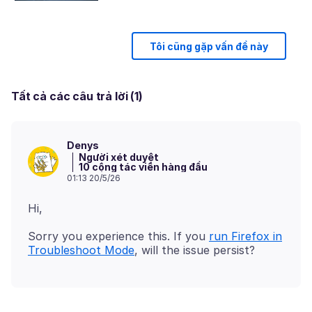
Tôi cũng gặp vấn đề này
Tất cả các câu trả lời (1)
Denys
Người xét duyệt
10 cộng tác viên hàng đầu
01:13 20/5/26
Sorry you experience this. If you
run Firefox in
Troubleshoot Mode