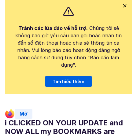
Tránh các lừa đảo về hỗ trợ.
Chúng tôi sẽ
không bao giờ yêu cầu bạn gọi hoặc nhắn tin
đến số điện thoại hoặc chia sẻ thông tin cá
nhân. Vui lòng báo cáo hoạt động đáng ngờ
bằng cách sử dụng tùy chọn "Báo cáo lạm
dụng".
Tìm hiểu thêm
Mở
i CLICKED ON YOUR UPDATE and
NOW ALL my BOOKMARKS are