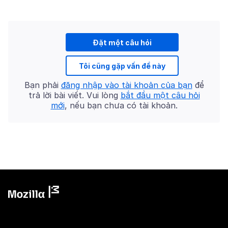
Đặt một câu hỏi
Tôi cũng gặp vấn đề này
Bạn phải
đăng nhập vào tài khoản của bạn
để
trả lời bài viết. Vui lòng
bắt đầu một câu hỏi
mới
, nếu bạn chưa có tài khoản.