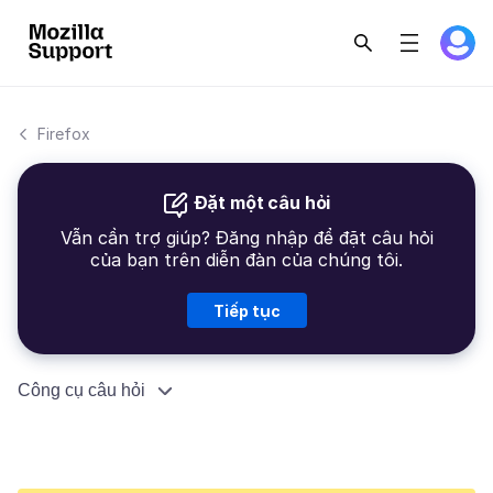
Firefox
Đặt một câu hỏi
Vẫn cần trợ giúp? Đăng nhập để đặt câu hỏi
của bạn trên diễn đàn của chúng tôi.
Tiếp tục
Công cụ câu hỏi