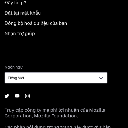
Đây là gì?
Đặt lại mật khẩu
Đồng bộ hoá dữ liệu của bạn
Nhận trợ giúp
Ngôn
Ngôn ngữ
ngữ
Truy cập công ty mẹ phi lợi nhuận của
Mozilla
Corporation
,
Mozilla Foundation
.
Các phần nội dung trong trang này được giữ bản