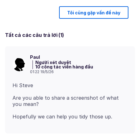
Tôi cũng gặp vấn đề này
Tất cả các câu trả lời (1)
Paul
Người xét duyệt
10 cộng tác viên hàng đầu
01:22 19/5/26
Are you able to share a screenshot of what