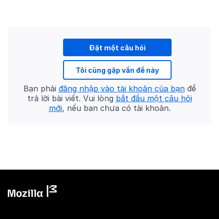
Đặt một câu hỏi
Tôi cũng gặp vấn đề này
Bạn phải
đăng nhập vào tài khoản của bạn
để
trả lời bài viết. Vui lòng
bắt đầu một câu hỏi
mới
, nếu bạn chưa có tài khoản.