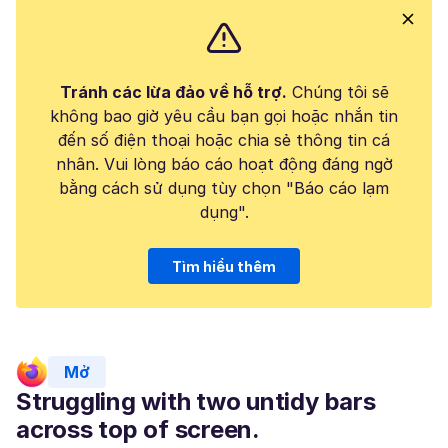
Tránh các lừa đảo về hỗ trợ.
Chúng tôi sẽ
không bao giờ yêu cầu bạn gọi hoặc nhắn tin
đến số điện thoại hoặc chia sẻ thông tin cá
nhân. Vui lòng báo cáo hoạt động đáng ngờ
bằng cách sử dụng tùy chọn "Báo cáo lạm
dụng".
Tìm hiểu thêm
Mở
Struggling with two untidy bars
across top of screen.