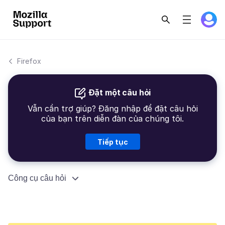
Firefox
Đặt một câu hỏi
Vẫn cần trợ giúp? Đăng nhập để đặt câu hỏi
của bạn trên diễn đàn của chúng tôi.
Tiếp tục
Công cụ câu hỏi