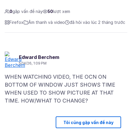
0
gặp vấn đề này
50
lượt xem
Firefox
Âm thanh và video
đã hỏi vào lúc 2 tháng trước
Edward Berchem
5/14/26, 1:09 PM
WHEN WATCHING VIDEO, THE OCN ON
BOTTOM OF WINDOW JUST SHOWS TIME
WHEN USED TO SHOW PICTURE AT THAT
Tôi cũng gặp vấn đề này