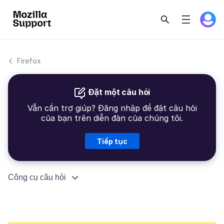
Firefox
Đặt một câu hỏi
Vẫn cần trợ giúp? Đăng nhập để đặt câu hỏi
của bạn trên diễn đàn của chúng tôi.
Tiếp tục
Công cụ câu hỏi