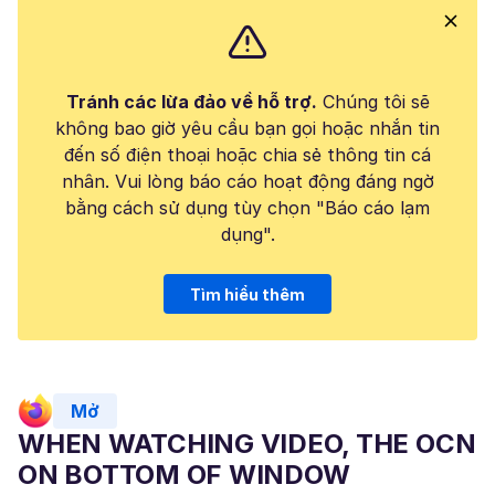
Tránh các lừa đảo về hỗ trợ.
Chúng tôi sẽ
không bao giờ yêu cầu bạn gọi hoặc nhắn tin
đến số điện thoại hoặc chia sẻ thông tin cá
nhân. Vui lòng báo cáo hoạt động đáng ngờ
bằng cách sử dụng tùy chọn "Báo cáo lạm
dụng".
Tìm hiểu thêm
Mở
WHEN WATCHING VIDEO, THE OCN
ON BOTTOM OF WINDOW