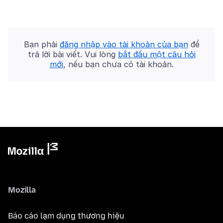
Bạn phải
đăng nhập vào tài khoản của bạn
để
trả lời bài viết. Vui lòng
bắt đầu một câu hỏi
mới
, nếu bạn chưa có tài khoản.
Mozilla
Báo cáo lạm dụng thương hiệu