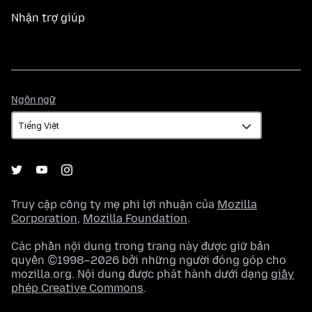
Nhận trợ giúp
Ngôn
Ngôn ngữ
ngữ
Truy cập công ty mẹ phi lợi nhuận của
Mozilla
Corporation
,
Mozilla Foundation
.
Các phần nội dung trong trang này được giữ bản
quyền ©1998–2026 bởi những người đóng góp cho
mozilla.org. Nội dung được phát hành dưới dạng
giấy
phép Creative Commons
.