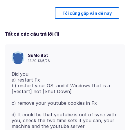
Tôi cũng gặp vấn đề này
Tất cả các câu trả lời (1)
SuMo Bot
12:29 13/5/26
Did you
a) restart Fx
b) restart your OS, and if Windows that is a
d) It could be that youtube is out of sync with
you, check the two time sets if you can, your