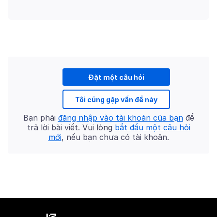
Đặt một câu hỏi
Tôi cũng gặp vấn đề này
Bạn phải
đăng nhập vào tài khoản của bạn
để
trả lời bài viết. Vui lòng
bắt đầu một câu hỏi
mới
, nếu bạn chưa có tài khoản.