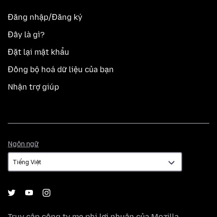
Đăng nhập/Đăng ký
Đây là gì?
Đặt lại mật khẩu
Đồng bộ hoá dữ liệu của bạn
Nhận trợ giúp
Ngôn
Ngôn ngữ
ngữ
Truy cập công ty mẹ phi lợi nhuận của
Mozilla