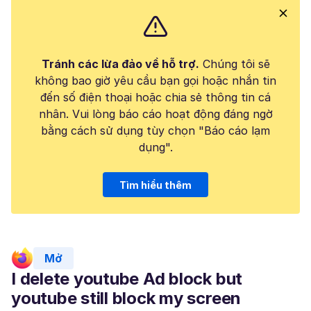
Tránh các lừa đảo về hỗ trợ.
Chúng tôi sẽ
không bao giờ yêu cầu bạn gọi hoặc nhắn tin
đến số điện thoại hoặc chia sẻ thông tin cá
nhân. Vui lòng báo cáo hoạt động đáng ngờ
bằng cách sử dụng tùy chọn "Báo cáo lạm
dụng".
Tìm hiểu thêm
Mở
I delete youtube Ad block but
youtube still block my screen