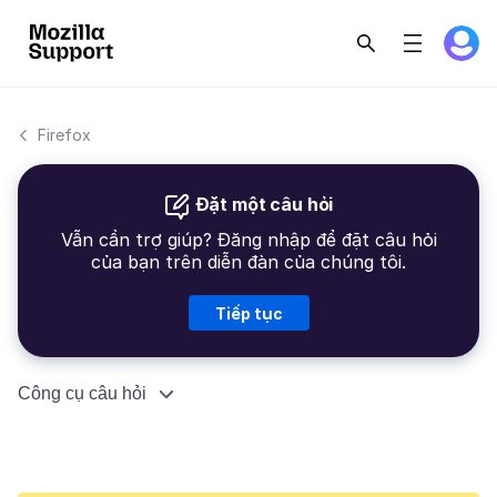
Firefox
Đặt một câu hỏi
Vẫn cần trợ giúp? Đăng nhập để đặt câu hỏi
của bạn trên diễn đàn của chúng tôi.
Tiếp tục
Công cụ câu hỏi