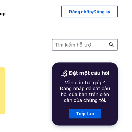
Đăng nhập/Đăng ký
óp
Đặt một câu hỏi
Vẫn cần trợ giúp?
Đăng nhập để đặt câu
hỏi của bạn trên diễn
đàn của chúng tôi.
Tiếp tục