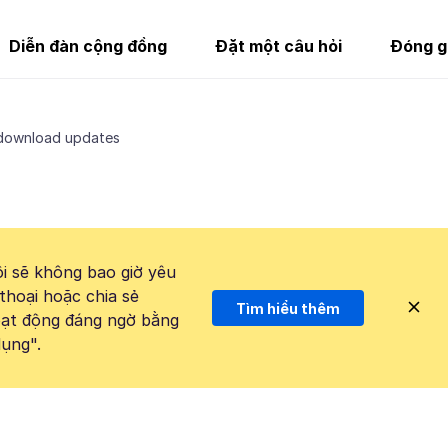
Diễn đàn cộng đồng
Đặt một câu hỏi
Đóng g
 download updates
i sẽ không bao giờ yêu
thoại hoặc chia sẻ
Tìm hiểu thêm
hoạt động đáng ngờ bằng
ụng".