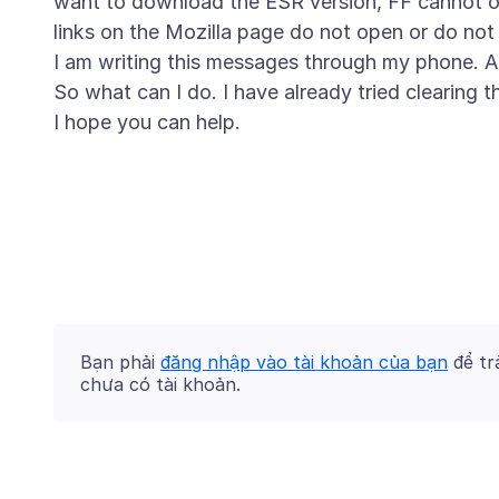
want to download the ESR version, FF cannot ope
links on the Mozilla page do not open or do not 
I am writing this messages through my phone. A
So what can I do. I have already tried clearing t
Bạn phải
đăng nhập vào tài khoản của bạn
để trả
chưa có tài khoản.