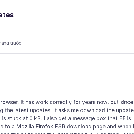
ates
tháng trước
owser. It has work correctly for years now, but since
g the latest updates. It asks me download the update
 is stuck at 0 kB. I also get a message box that FF is
me to a Mozilla Firefox ESR download page and when 