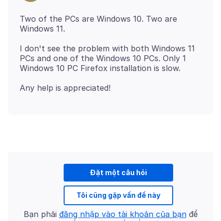
Two of the PCs are Windows 10. Two are
I don't see the problem with both Windows 11
PCs and one of the Windows 10 PCs. Only 1
Đặt một câu hỏi
Tôi cũng gặp vấn đề này
Bạn phải
đăng nhập vào tài khoản của bạn
để