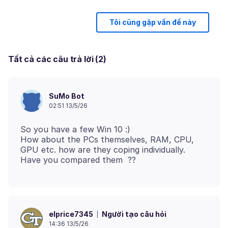
Tôi cũng gặp vấn đề này
Tất cả các câu trả lời (2)
SuMo Bot
02:51 13/5/26
So you have a few Win 10 :)
How about the PCs themselves, RAM, CPU,
GPU etc. how are they coping individually.
Người tạo câu hỏi
elprice7345
14:36 13/5/26