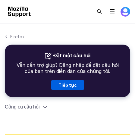
Firefox
Đặt một câu hỏi
Vẫn cần trợ giúp? Đăng nhập để đặt câu hỏi
của bạn trên diễn đàn của chúng tôi.
Tiếp tục
Công cụ câu hỏi