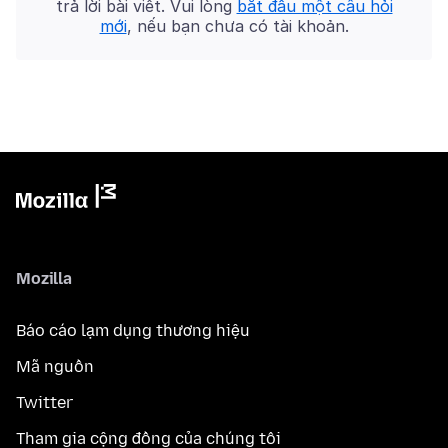
trả lời bài viết. Vui lòng
bắt đầu một câu hỏi
mới
, nếu bạn chưa có tài khoản.
Mozilla
Báo cáo lạm dụng thương hiệu
Mã nguồn
Twitter
Tham gia cộng đồng của chúng tôi