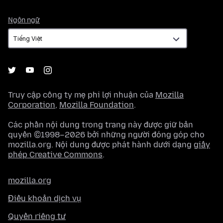
Ngôn
Ngôn ngữ
ngữ
Truy cập công ty mẹ phi lợi nhuận của
Mozilla
Corporation
,
Mozilla Foundation
.
Các phần nội dung trong trang này được giữ bản
quyền ©1998–2026 bởi những người đóng góp cho
mozilla.org. Nội dung được phát hành dưới dạng
giấy
phép Creative Commons
.
mozilla.org
Điều khoản dịch vụ
Quyền riêng tư