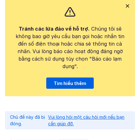
Tránh các lừa đảo về hỗ trợ.
Chúng tôi sẽ
không bao giờ yêu cầu bạn gọi hoặc nhắn tin
đến số điện thoại hoặc chia sẻ thông tin cá
nhân. Vui lòng báo cáo hoạt động đáng ngờ
bằng cách sử dụng tùy chọn "Báo cáo lạm
dụng".
Tìm hiểu thêm
Chủ đề này đã bị
Vui lòng hỏi một câu hỏi mới nếu bạn
đóng.
cần giúp đỡ.