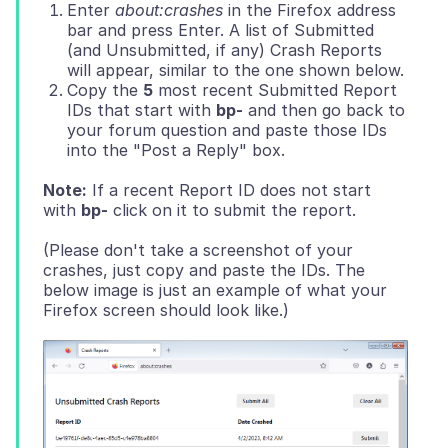
Enter
about:crashes
in the Firefox address
bar and press Enter. A list of Submitted
(and Unsubmitted, if any) Crash Reports
will appear, similar to the one shown below.
Copy the
5
most recent Submitted Report
IDs that start with
bp-
and then go back to
your forum question and paste those IDs
into the "Post a Reply" box.
Note:
If a recent Report ID does not start
with
bp-
(Please don't take a screenshot of your
crashes, just copy and paste the IDs. The
below image is just an example of what your