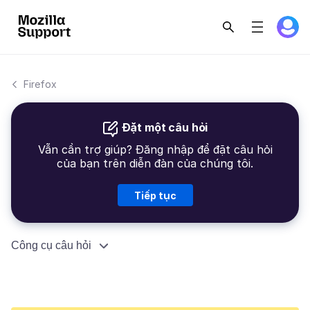
Firefox
Đặt một câu hỏi
Vẫn cần trợ giúp? Đăng nhập để đặt câu hỏi
của bạn trên diễn đàn của chúng tôi.
Tiếp tục
Công cụ câu hỏi