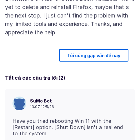
yet to delete and reinstall Firefox, maybe that's
the next stop. I just can't find the problem with
my limited tools and experience. Thanks, and
Tôi cũng gặp vấn đề này
Tất cả các câu trả lời (2)
SuMo Bot
13:07 12/5/26
Have you tried rebooting Win 11 with the
[Restart] option. [Shut Down] isn't a real end