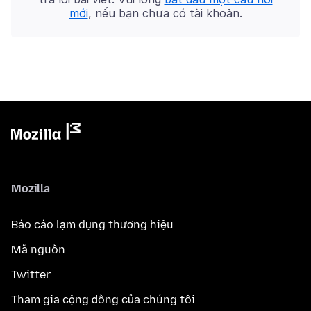
mới
, nếu bạn chưa có tài khoản.
Mozilla
Báo cáo lạm dụng thương hiệu
Mã nguồn
Twitter
Tham gia cộng đồng của chúng tôi