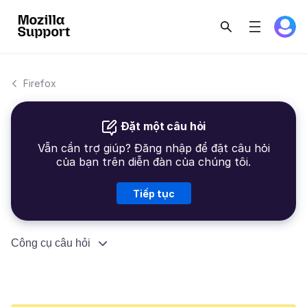
Firefox
Đặt một câu hỏi
Vẫn cần trợ giúp? Đăng nhập để đặt câu hỏi
của bạn trên diễn đàn của chúng tôi.
Tiếp tục
Công cụ câu hỏi