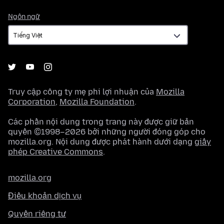
Ngôn
Ngôn ngữ
ngữ
Truy cập công ty mẹ phi lợi nhuận của
Mozilla
Corporation
,
Mozilla Foundation
.
Các phần nội dung trong trang này được giữ bản
quyền ©1998–2026 bởi những người đóng góp cho
mozilla.org. Nội dung được phát hành dưới dạng
giấy
phép Creative Commons
.
mozilla.org
Điều khoản dịch vụ
Quyền riêng tư