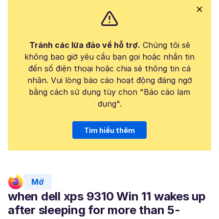
Tránh các lừa đảo về hỗ trợ.
Chúng tôi sẽ
không bao giờ yêu cầu bạn gọi hoặc nhắn tin
đến số điện thoại hoặc chia sẻ thông tin cá
nhân. Vui lòng báo cáo hoạt động đáng ngờ
bằng cách sử dụng tùy chọn "Báo cáo lạm
dụng".
Tìm hiểu thêm
Mở
when dell xps 9310 Win 11 wakes up
after sleeping for more than 5-