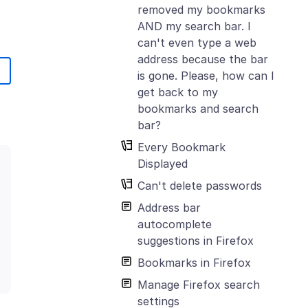
removed my bookmarks
AND my search bar. I
can't even type a web
address because the bar
is gone. Please, how can I
get back to my
bookmarks and search
bar?
Every Bookmark
Displayed
Can't delete passwords
Address bar
autocomplete
suggestions in Firefox
Bookmarks in Firefox
Manage Firefox search
settings