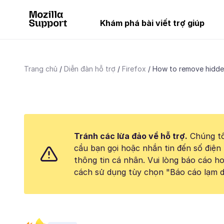
Khám phá bài viết trợ giúp
Trang chủ
Diễn đàn hỗ trợ
Firefox
How to remove hidden
Tránh các lừa đảo về hỗ trợ.
Chúng tô
cầu bạn gọi hoặc nhắn tin đến số điện 
thông tin cá nhân. Vui lòng báo cáo 
cách sử dụng tùy chọn "Báo cáo lạm d