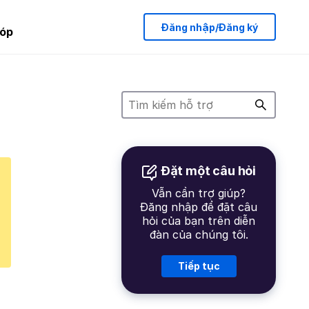
Đăng nhập/Đăng ký
óp
Đặt một câu hỏi
Vẫn cần trợ giúp?
Đăng nhập để đặt câu
hỏi của bạn trên diễn
đàn của chúng tôi.
Tiếp tục