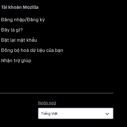
Tài khoản Mozilla
Đăng nhập/Đăng ký
Đây là gì?
Đặt lại mật khẩu
Đồng bộ hoá dữ liệu của bạn
Nhận trợ giúp
Ngôn
Ngôn ngữ
ngữ