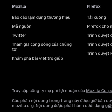
Mozilla
Firefox
Báo cáo lạm dụng thương hiệu
Tải xuống
Mã nguồn
Firefox cho 
Twitter
Trình duyệt 
Tham gia cộng đồng của chúng
Trình duyệt 
tôi
Trình duyệt 
Khám phá bài viết trợ giúp
Truy cập công ty mẹ phi lợi nhuận của
Mozilla Corp
Các phần nội dung trong trang này được giữ bản 
mozilla.org. Nội dung được phát hành dưới dạng
giấ