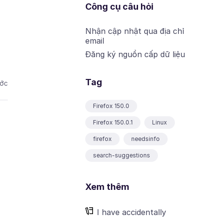
Công cụ câu hỏi
Nhận cập nhật qua địa chỉ
email
Đăng ký nguồn cấp dữ liệu
Tag
ước
Firefox 150.0
Firefox 150.0.1
Linux
firefox
needsinfo
search-suggestions
Xem thêm
I have accidentally