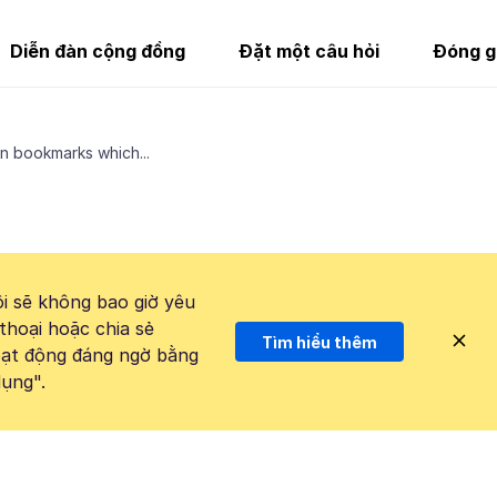
Diễn đàn cộng đồng
Đặt một câu hỏi
Đóng g
 bookmarks which...
i sẽ không bao giờ yêu
thoại hoặc chia sẻ
Tìm hiểu thêm
hoạt động đáng ngờ bằng
ụng".