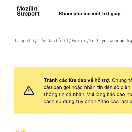
Khám phá bài viết trợ giúp
Trang chủ
Diễn đàn hỗ trợ
Firefox
Lost sync account lo
Tránh các lừa đảo về hỗ trợ.
Chúng tô
cầu bạn gọi hoặc nhắn tin đến số điện 
thông tin cá nhân. Vui lòng báo cáo 
cách sử dụng tùy chọn "Báo cáo lạm d