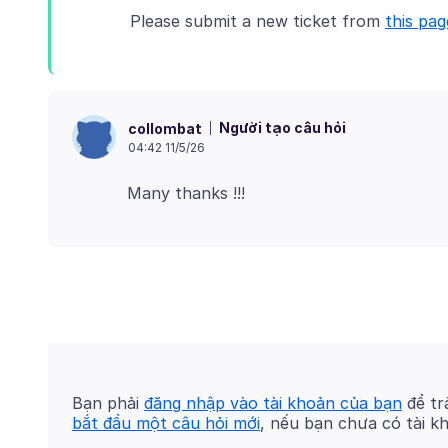
Please submit a new ticket from
this pag
Người tạo câu hỏi
collombat
04:42 11/5/26
Bạn phải
đăng nhập vào tài khoản của bạn
để trả
bắt đầu một câu hỏi mới
, nếu bạn chưa có tài k