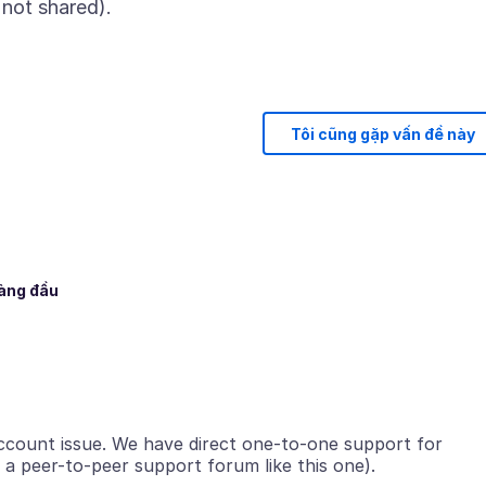
Tôi cũng gặp vấn đề này
hàng đầu
 account issue. We have direct one-to-one support for