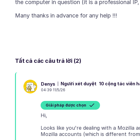
Tất cả các câu trả lời (2)
Người xét duyệt
10 cộng tác viên 
Denys
04:39 11/5/26
Giải pháp được chọn
Looks like you're dealing with a Mozilla