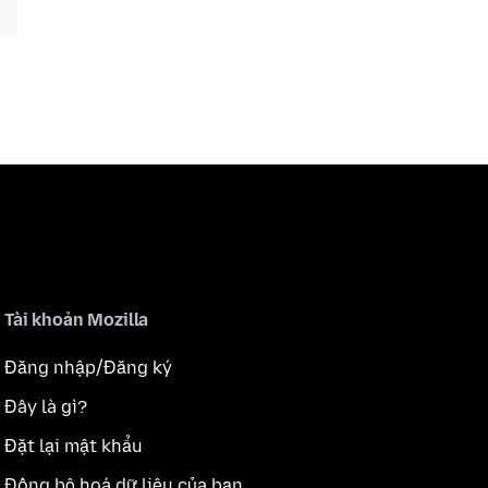
Tài khoản Mozilla
Đăng nhập/Đăng ký
Đây là gì?
Đặt lại mật khẩu
Đồng bộ hoá dữ liệu của bạn