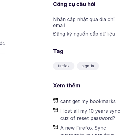
Công cụ câu hỏi
Nhận cập nhật qua địa chỉ
email
Đăng ký nguồn cấp dữ liệu
ước
Tag
firefox
sign-in
Xem thêm
cant get my bookmarks
I lost all my 10 years sync
cuz of reset password?
A new Firefox Sync
overwrote my previous