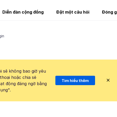
Diễn đàn cộng đồng
Đặt một câu hỏi
Đóng g
gin
i sẽ không bao giờ yêu
thoại hoặc chia sẻ
Tìm hiểu thêm
hoạt động đáng ngờ bằng
ụng".