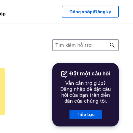
Đăng nhập/Đăng ký
óp
Đặt một câu hỏi
Vẫn cần trợ giúp?
Đăng nhập để đặt câu
hỏi của bạn trên diễn
đàn của chúng tôi.
Tiếp tục