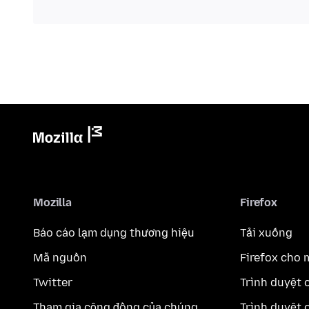
Mozilla
Firefox
Báo cáo lạm dụng thương hiệu
Tải xuống
Mã nguồn
Firefox cho 
Twitter
Trình duyệt 
Tham gia cộng đồng của chúng
Trình duyệt 