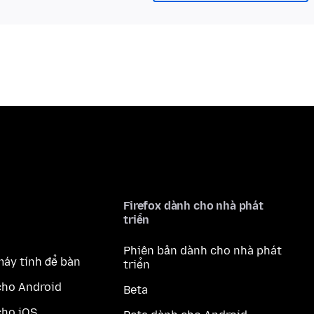
Firefox dành cho nhà phát
triển
Phiên bản dành cho nhà phát
máy tính để bàn
triển
cho Android
Beta
cho iOS