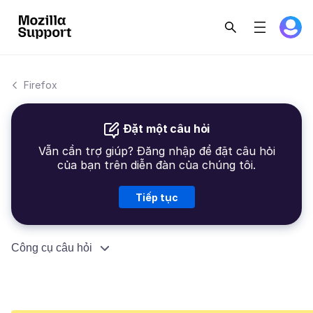
Firefox
Đặt một câu hỏi
Vẫn cần trợ giúp? Đăng nhập để đặt câu hỏi
của bạn trên diễn đàn của chúng tôi.
Tiếp tục
Công cụ câu hỏi