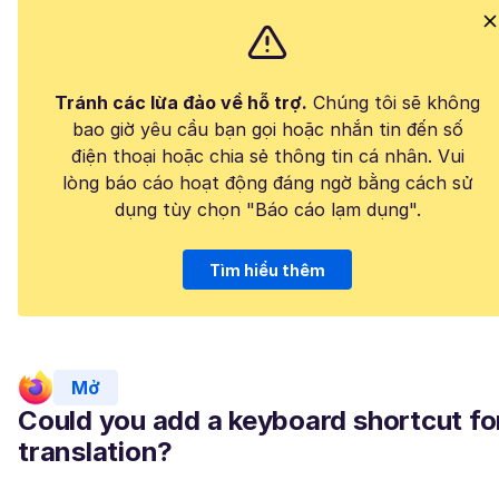
Tránh các lừa đảo về hỗ trợ.
Chúng tôi sẽ không
bao giờ yêu cầu bạn gọi hoặc nhắn tin đến số
điện thoại hoặc chia sẻ thông tin cá nhân. Vui
lòng báo cáo hoạt động đáng ngờ bằng cách sử
dụng tùy chọn "Báo cáo lạm dụng".
Tìm hiểu thêm
Mở
Could you add a keyboard shortcut fo
translation?