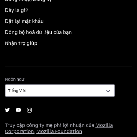
Đây là gì?
Đặt lại mật khẩu
Đồng bộ hoá dữ liệu của bạn
Nhận trợ giúp
Ngôn
Ngôn ngữ
ngữ
Truy cập công ty mẹ phi lợi nhuận của
Mozilla
Corporation
,
Mozilla Foundation
.