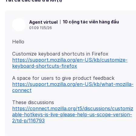
10 cộng tác viên hàng đầu
Agent virtuel
01:09 11/5/26
https://support.mozilla.org/en-US/kb/customize-
keyboard-shortcuts-firefox
https://support.mozilla.org/en-US/kb/what-mozilla-
connect
https://connect.mozilla.org/t5/discussions/customiz
able-hotkeys-is-live-please-help-us-scope-version-
2/td-p/116793