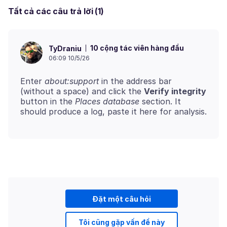
Tất cả các câu trả lời (1)
10 cộng tác viên hàng đầu
TyDraniu
06:09 10/5/26
Enter
about:support
in the address bar
(without a space) and click the
Verify integrity
button in the
Places database
section. It
Đặt một câu hỏi
Tôi cũng gặp vấn đề này