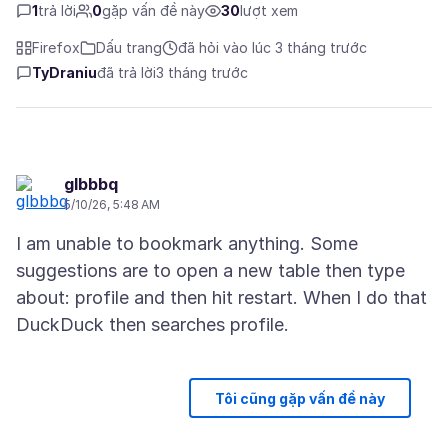
1
trả lời
0
gặp vấn đề này
30
lượt xem
Firefox
Dấu trang
đã hỏi vào lúc 3 tháng trước
TyDraniu
đã trả lời
3 tháng trước
glbbbq
5/10/26, 5:48 AM
I am unable to bookmark anything. Some
suggestions are to open a new table then type
about: profile and then hit restart. When I do that
Tôi cũng gặp vấn đề này