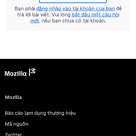
Bạn phải
đăng nhập vào tài khoản của bạn
để
trả lời bài viết. Vui lòng
bắt đầu một câu hỏi
mới
, nếu bạn chưa có tài khoản.
Mozilla
Báo cáo lạm dụng thương hiệu
Mã nguồn
Twitter