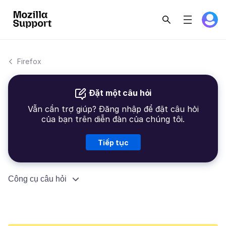
Firefox
Đặt một câu hỏi
Vẫn cần trợ giúp? Đăng nhập để đặt câu hỏi
của bạn trên diễn đàn của chúng tôi.
Tiếp tục
Công cụ câu hỏi