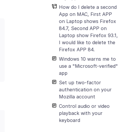
How do I delete a second
App on MAC, First APP
on Laptop shows Firefox
84.7, Second APP on
Laptop show Firefox 93.1,
I would like to delete the
Firefox APP 84.
Windows 10 warns me to
use a "Microsoft-verified"
app
Set up two-factor
authentication on your
Mozilla account
Control audio or video
playback with your
keyboard