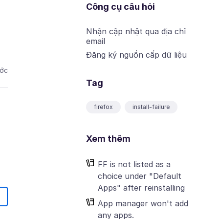
Công cụ câu hỏi
Nhận cập nhật qua địa chỉ
email
Đăng ký nguồn cấp dữ liệu
ước
Tag
firefox
install-failure
Xem thêm
FF is not listed as a
choice under "Default
Apps" after reinstalling
App manager won't add
any apps.