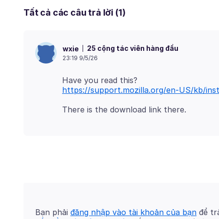
Tất cả các câu trả lời (1)
25 cộng tác viên hàng đầu
wxie
23:19 9/5/26
https://support.mozilla.org/en-US/kb/ins
Bạn phải
đăng nhập vào tài khoản của bạn
để trả