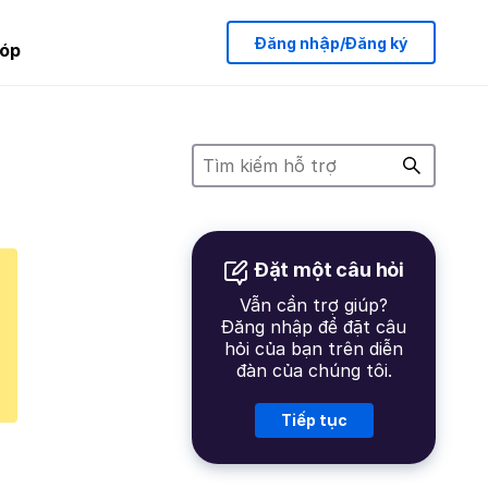
Đăng nhập/Đăng ký
óp
Đặt một câu hỏi
Vẫn cần trợ giúp?
Đăng nhập để đặt câu
hỏi của bạn trên diễn
đàn của chúng tôi.
Tiếp tục