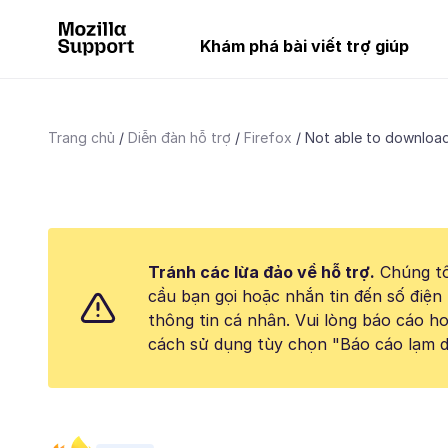
Khám phá bài viết trợ giúp
Trang chủ
Diễn đàn hỗ trợ
Firefox
Not able to download
Tránh các lừa đảo về hỗ trợ.
Chúng tô
cầu bạn gọi hoặc nhắn tin đến số điện 
thông tin cá nhân. Vui lòng báo cáo 
cách sử dụng tùy chọn "Báo cáo lạm d