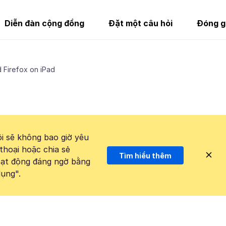
Diễn đàn cộng đồng
Đặt một câu hỏi
Đóng g
 Firefox on iPad
i sẽ không bao giờ yêu
thoại hoặc chia sẻ
Tìm hiểu thêm
hoạt động đáng ngờ bằng
ụng".