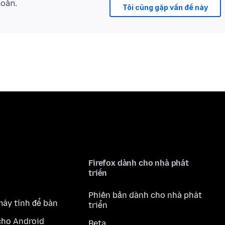
hoản.
Tôi cũng gặp vấn đề này
Firefox dành cho nhà phát
triển
Phiên bản dành cho nhà phát
máy tính để bàn
triển
cho Android
Beta