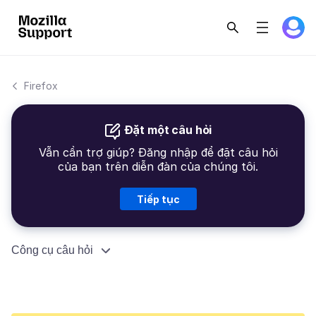
Firefox
Đặt một câu hỏi
Vẫn cần trợ giúp? Đăng nhập để đặt câu hỏi
của bạn trên diễn đàn của chúng tôi.
Tiếp tục
Công cụ câu hỏi