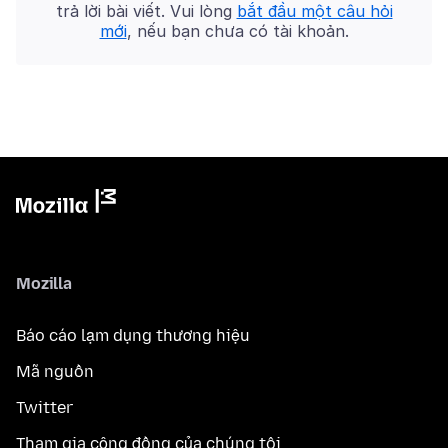
trả lời bài viết. Vui lòng
bắt đầu một câu hỏi
mới
, nếu bạn chưa có tài khoản.
Mozilla
Báo cáo lạm dụng thương hiệu
Mã nguồn
Twitter
Tham gia cộng đồng của chúng tôi