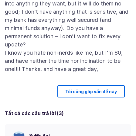
into anything they want, but it will do them no
good; I don’t have anything that is sensitive, and
my bank has everything well secured (and
minimal funds anyway). Do you have a
permanent solution – I don’t want to fix every
update?
I know you hate non-nerds like me, but I'm 80,
and have neither the time nor inclination to be
Tôi cũng gặp vấn đề này
Tất cả các câu trả lời (3)
SuMo Bot