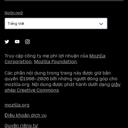
Ngôn
Ngôn ngữ
ngữ
Truy cập công ty mẹ phi lợi nhuận của
Mozilla
Corporation
,
Mozilla Foundation
.
Các phần nội dung trong trang này được giữ bản
quyền ©1998–2026 bởi những người đóng góp cho
mozilla.org. Nội dung được phát hành dưới dạng
giấy
phép Creative Commons
.
mozilla.org
Điều khoản dịch vụ
Quyền riêng tư