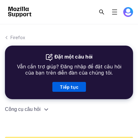
Firefox
Đặt một câu hỏi
Vẫn cần trợ giúp? Đăng nhập để đặt câu hỏi
của bạn trên diễn đàn của chúng tôi.
Tiếp tục
Công cụ câu hỏi