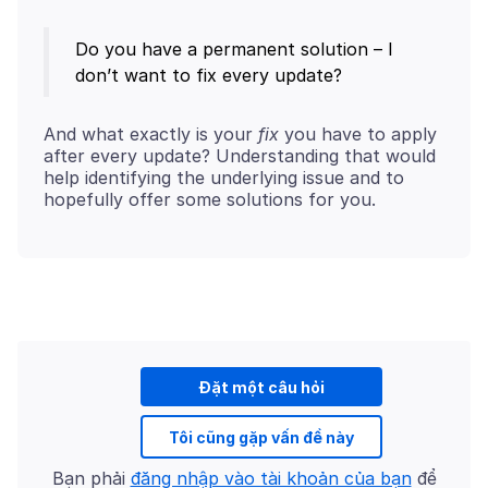
Do you have a permanent solution – I
don’t want to fix every update?
And what exactly is your
fix
you have to apply
after every update? Understanding that would
help identifying the underlying issue and to
Đặt một câu hỏi
Tôi cũng gặp vấn đề này
Bạn phải
đăng nhập vào tài khoản của bạn
để