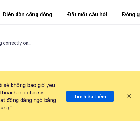
Diễn đàn cộng đồng
Đặt một câu hỏi
Đóng g
 correctly on...
i sẽ không bao giờ yêu
thoại hoặc chia sẻ
Tìm hiểu thêm
hoạt động đáng ngờ bằng
ụng".