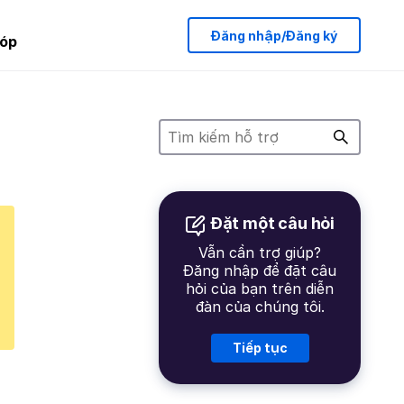
Đăng nhập/Đăng ký
óp
Đặt một câu hỏi
Vẫn cần trợ giúp?
Đăng nhập để đặt câu
hỏi của bạn trên diễn
đàn của chúng tôi.
Tiếp tục