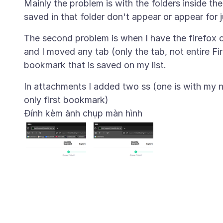
Mainly the problem is with the folders inside th
The second problem is when I have the firefox o
and I moved any tab (only the tab, not entire Fi
In attachments I added two ss (one is with my n
Đính kèm ảnh chụp màn hình