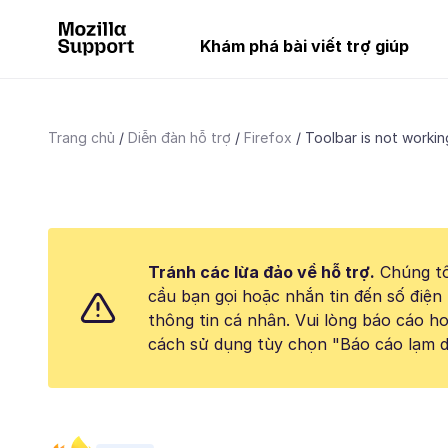
Khám phá bài viết trợ giúp
Trang chủ
Diễn đàn hỗ trợ
Firefox
Toolbar is not working
Tránh các lừa đảo về hỗ trợ.
Chúng tô
cầu bạn gọi hoặc nhắn tin đến số điện 
thông tin cá nhân. Vui lòng báo cáo 
cách sử dụng tùy chọn "Báo cáo lạm d