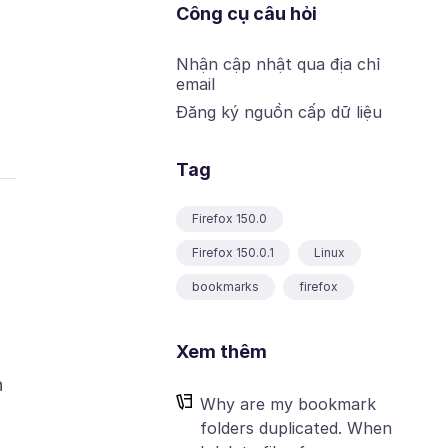
Công cụ câu hỏi
Nhận cập nhật qua địa chỉ
email
Đăng ký nguồn cấp dữ liệu
Tag
Firefox 150.0
Firefox 150.0.1
Linux
bookmarks
firefox
Xem thêm
n
Why are my bookmark
folders duplicated. When