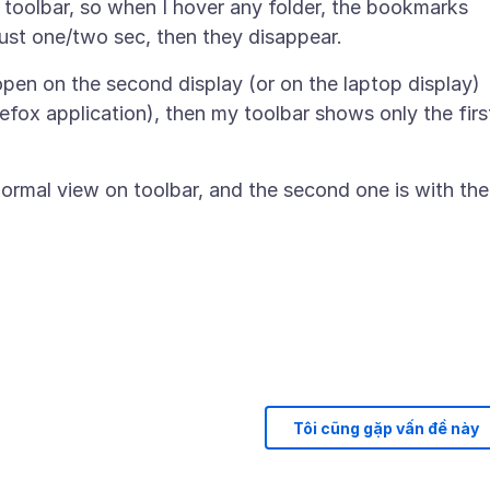
e toolbar, so when I hover any folder, the bookmarks
pen on the second display (or on the laptop display)
refox application), then my toolbar shows only the firs
ormal view on toolbar, and the second one is with the
Tôi cũng gặp vấn đề này