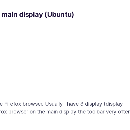
n main display (Ubuntu)
e Firefox browser. Usually I have 3 display (display
ox browser on the main display the toolbar very ofte