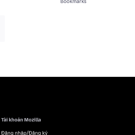
Bookmarks
Tài khoản Mozilla
Đăng nhập/Đăng ký