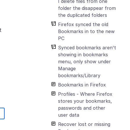
I delete files from one
folder the disappear from
the duplicated folders
Firefox synced the old
t
Bookmarks in to the new
PC
Synced bookmarks aren't
showing in bookmarks
menu, only show under
Manage
bookmarks/Library
Bookmarks in Firefox
Profiles - Where Firefox
stores your bookmarks,
passwords and other
user data
Recover lost or missing