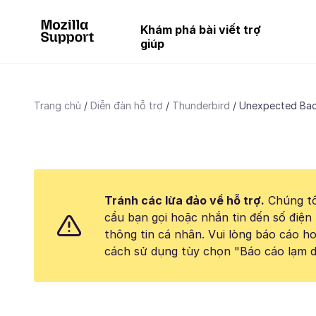
Khám phá bài viết trợ
giúp
Trang chủ
Diễn đàn hỗ trợ
Thunderbird
Unexpected Bac
Tránh các lừa đảo về hỗ trợ.
Chúng tô
cầu bạn gọi hoặc nhắn tin đến số điện 
thông tin cá nhân. Vui lòng báo cáo 
cách sử dụng tùy chọn "Báo cáo lạm d