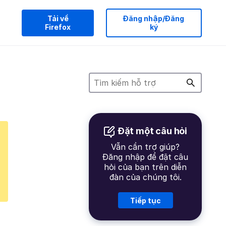
Tải về
Đăng nhập/Đăng
Firefox
ký
Đặt một câu hỏi
Vẫn cần trợ giúp?
Đăng nhập để đặt câu
hỏi của bạn trên diễn
đàn của chúng tôi.
Tiếp tục