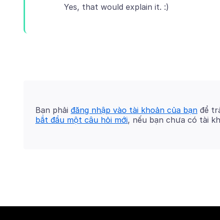
Bạn phải
đăng nhập vào tài khoản của bạn
để trả
bắt đầu một câu hỏi mới
, nếu bạn chưa có tài k