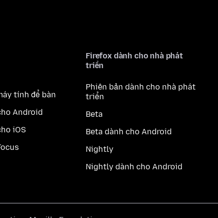
Firefox dành cho nhà phát
triển
Phiên bản dành cho nhà phát
máy tính để bàn
triển
cho Android
Beta
cho iOS
Beta dành cho Android
Focus
Nightly
Nightly dành cho Android