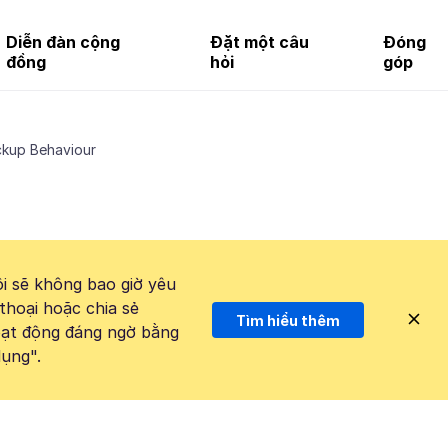
Diễn đàn cộng
Đặt một câu
Đóng
đồng
hỏi
góp
kup Behaviour
i sẽ không bao giờ yêu
thoại hoặc chia sẻ
Tìm hiểu thêm
hoạt động đáng ngờ bằng
ụng".