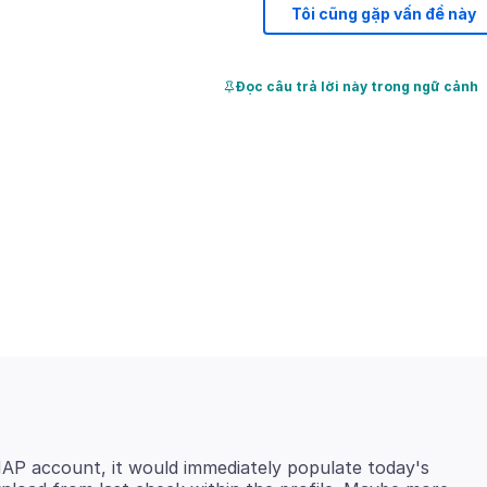
Tôi cũng gặp vấn đề này
Đọc câu trả lời này trong ngữ cảnh
 IMAP account, it would immediately populate today's