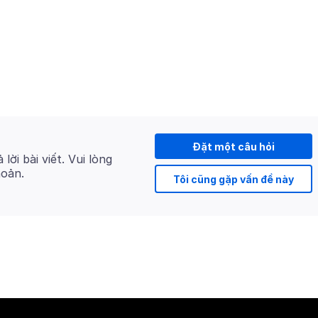
Đặt một câu hỏi
 lời bài viết. Vui lòng
hoản.
Tôi cũng gặp vấn đề này