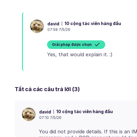
10 cộng tác viên hàng đầu
david
07:58 7/5/26
Giải pháp được chọn
Tất cả các câu trả lời (3)
10 cộng tác viên hàng đầu
david
07:10 7/5/26
You did not provide details. If this is an