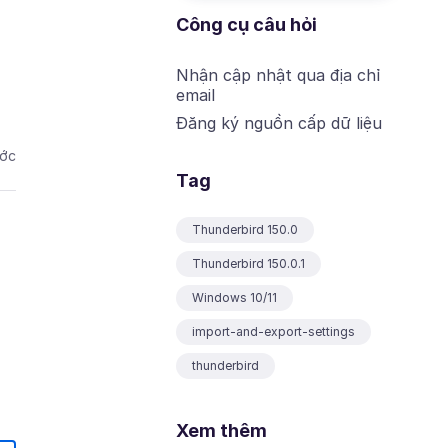
Công cụ câu hỏi
Nhận cập nhật qua địa chỉ
email
Đăng ký nguồn cấp dữ liệu
ước
Tag
Thunderbird 150.0
Thunderbird 150.0.1
Windows 10/11
import-and-export-settings
thunderbird
Xem thêm