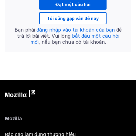
Đặt một câu hỏi
Tôi cũng gặp vấn đề này
Bạn phải
đăng nhập vào tài khoản của bạn
để
trả lời bài viết. Vui lòng
bắt đầu một câu hỏi
mới
, nếu bạn chưa có tài khoản.
Mozilla
Báo cáo lạm dụng thương hiệu