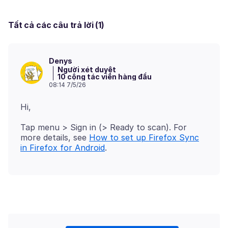
Tất cả các câu trả lời (1)
Denys
Người xét duyệt
10 cộng tác viên hàng đầu
08:14 7/5/26
Tap menu > Sign in (> Ready to scan). For
more details, see
How to set up Firefox Sync
in Firefox for Android