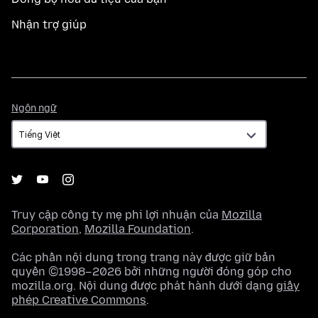
Nhận trợ giúp
Ngôn
Ngôn ngữ
ngữ
Truy cập công ty mẹ phi lợi nhuận của
Mozilla
Corporation
,
Mozilla Foundation
.
Các phần nội dung trong trang này được giữ bản
quyền ©1998–2026 bởi những người đóng góp cho
mozilla.org. Nội dung được phát hành dưới dạng
giấy
phép Creative Commons
.