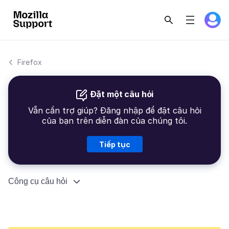
Firefox
Đặt một câu hỏi
Vẫn cần trợ giúp? Đăng nhập để đặt câu hỏi
của bạn trên diễn đàn của chúng tôi.
Tiếp tục
Công cụ câu hỏi