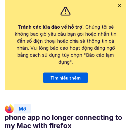
Tránh các lừa đảo về hỗ trợ.
Chúng tôi sẽ
không bao giờ yêu cầu bạn gọi hoặc nhắn tin
đến số điện thoại hoặc chia sẻ thông tin cá
nhân. Vui lòng báo cáo hoạt động đáng ngờ
bằng cách sử dụng tùy chọn "Báo cáo lạm
dụng".
Tìm hiểu thêm
Mở
phone app no longer connecting to
my Mac with firefox