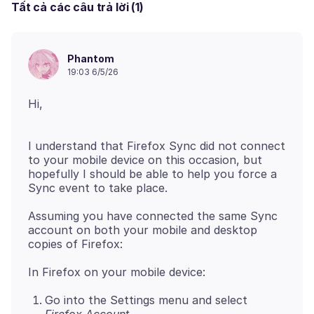
Tất cả các câu trả lời (1)
Phantom
19:03 6/5/26
I understand that Firefox Sync did not connect
to your mobile device on this occasion, but
hopefully I should be able to help you force a
Assuming you have connected the same Sync
account on both your mobile and desktop
Go into the Settings menu and select