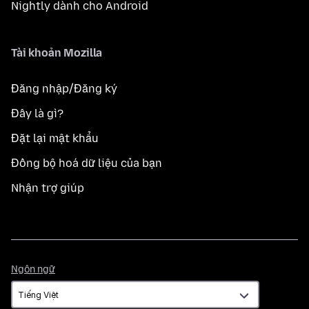
Nightly dành cho Android
Tài khoản Mozilla
Đăng nhập/Đăng ký
Đây là gì?
Đặt lại mật khẩu
Đồng bộ hoá dữ liệu của bạn
Nhận trợ giúp
Ngôn
Ngôn ngữ
ngữ