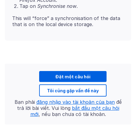
Firefox Account
.
Tap on
Synchronise now
.
This will “force” a synchronisation of the data
Đặt một câu hỏi
Tôi cũng gặp vấn đề này
Bạn phải
đăng nhập vào tài khoản của bạn
để
trả lời bài viết. Vui lòng
bắt đầu một câu hỏi
mới
, nếu bạn chưa có tài khoản.