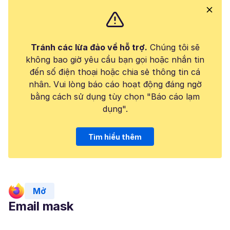
Tránh các lừa đảo về hỗ trợ.
Chúng tôi sẽ
không bao giờ yêu cầu bạn gọi hoặc nhắn tin
đến số điện thoại hoặc chia sẻ thông tin cá
nhân. Vui lòng báo cáo hoạt động đáng ngờ
bằng cách sử dụng tùy chọn "Báo cáo lạm
dụng".
Tìm hiểu thêm
Mở
Email mask