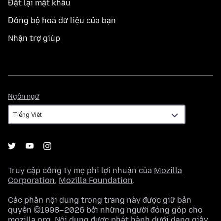
Đặt lại mật khẩu
Đồng bộ hoá dữ liệu của bạn
Nhận trợ giúp
Ngôn
Ngôn ngữ
ngữ
Truy cập công ty mẹ phi lợi nhuận của
Mozilla
Corporation
,
Mozilla Foundation
.
Các phần nội dung trong trang này được giữ bản
quyền ©1998–2026 bởi những người đóng góp cho
mozilla.org. Nội dung được phát hành dưới dạng
giấy