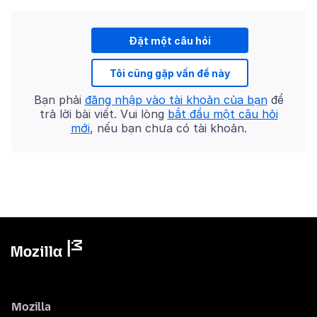
Đặt một câu hỏi
Tôi cũng gặp vấn đề này
Bạn phải
đăng nhập vào tài khoản của bạn
để
trả lời bài viết. Vui lòng
bắt đầu một câu hỏi
mới
, nếu bạn chưa có tài khoản.
Mozilla