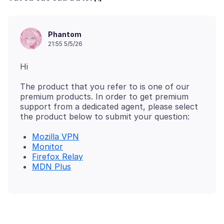
Phantom
21:55 5/5/26
The product that you refer to is one of our
premium products. In order to get premium
support from a dedicated agent, please select
Mozilla VPN
Monitor
Firefox Relay
MDN Plus