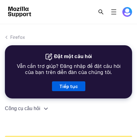
Firefox
Đặt một câu hỏi
Vẫn cần trợ giúp? Đăng nhập để đặt câu hỏi
của bạn trên diễn đàn của chúng tôi.
Tiếp tục
Công cụ câu hỏi