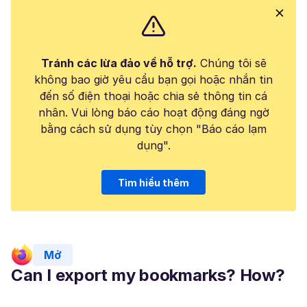
Tránh các lừa đảo về hỗ trợ.
Chúng tôi sẽ
không bao giờ yêu cầu bạn gọi hoặc nhắn tin
đến số điện thoại hoặc chia sẻ thông tin cá
nhân. Vui lòng báo cáo hoạt động đáng ngờ
bằng cách sử dụng tùy chọn "Báo cáo lạm
dụng".
Tìm hiểu thêm
Mở
Can I export my bookmarks? How?