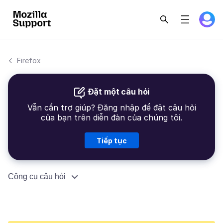
Firefox
Đặt một câu hỏi
Vẫn cần trợ giúp? Đăng nhập để đặt câu hỏi
của bạn trên diễn đàn của chúng tôi.
Tiếp tục
Công cụ câu hỏi