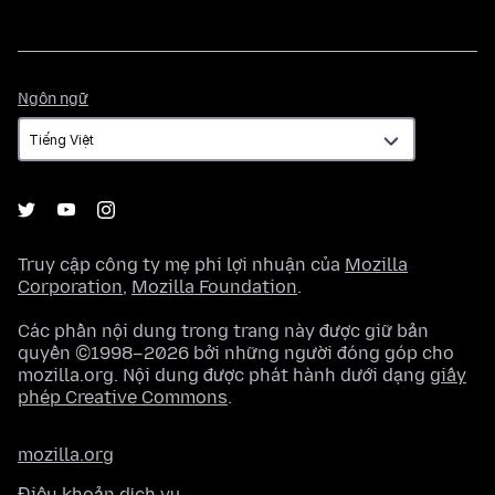
Ngôn
Ngôn ngữ
ngữ
Truy cập công ty mẹ phi lợi nhuận của
Mozilla
Corporation
,
Mozilla Foundation
.
Các phần nội dung trong trang này được giữ bản
quyền ©1998–2026 bởi những người đóng góp cho
mozilla.org. Nội dung được phát hành dưới dạng
giấy
phép Creative Commons
.
mozilla.org
Điều khoản dịch vụ