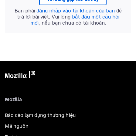
Bạn phải
đăng nhập vào tài khoản của bạn
để
trả lời bài viết. Vui lòng
bắt đầu một câu hỏi
mới
, nếu bạn chưa có tài khoản.
Mozilla
Báo cáo lạm dụng thương hiệu
Mã nguồn