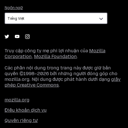
Ngôn
Ngôn ngữ
ngữ
Truy cập công ty mẹ phi lợi nhuận của
Mozilla
Corporation
,
Mozilla Foundation
.
Các phần nội dung trong trang này được giữ bản
quyền ©1998–2026 bởi những người đóng góp cho
mozilla.org. Nội dung được phát hành dưới dạng
giấy
phép Creative Commons
.
mozilla.org
Điều khoản dịch vụ
Quyền riêng tư