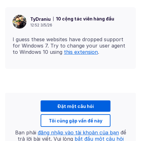
10 cộng tác viên hàng đầu
TyDraniu
12:52 3/5/26
I guess these websites have dropped support
for Windows 7. Try to change your user agent
to Windows 10 using
this extension
Đặt một câu hỏi
Tôi cũng gặp vấn đề này
Bạn phải
đăng nhập vào tài khoản của bạn
để
trả lời bài viết. Vui lòng
bắt đầu một câu hỏi