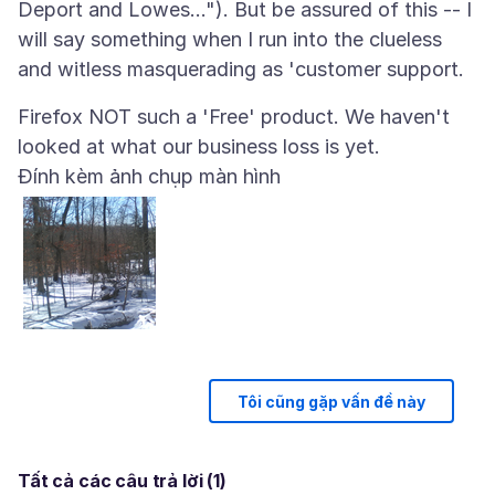
Deport and Lowes..."). But be assured of this -- I
will say something when I run into the clueless
Firefox NOT such a 'Free' product. We haven't
Đính kèm ảnh chụp màn hình
Tôi cũng gặp vấn đề này
Tất cả các câu trả lời (1)