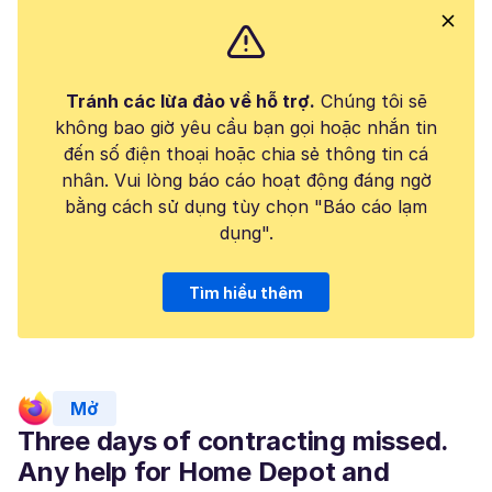
Tránh các lừa đảo về hỗ trợ.
Chúng tôi sẽ
không bao giờ yêu cầu bạn gọi hoặc nhắn tin
đến số điện thoại hoặc chia sẻ thông tin cá
nhân. Vui lòng báo cáo hoạt động đáng ngờ
bằng cách sử dụng tùy chọn "Báo cáo lạm
dụng".
Tìm hiểu thêm
Mở
Three days of contracting missed.
Any help for Home Depot and