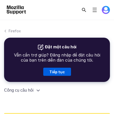
Firefox
Đặt một câu hỏi
Vẫn cần trợ giúp? Đăng nhập để đặt câu hỏi
của bạn trên diễn đàn của chúng tôi.
Tiếp tục
Công cụ câu hỏi