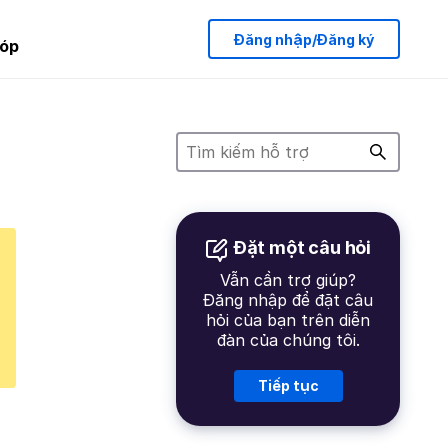
Đăng nhập/Đăng ký
óp
Đặt một câu hỏi
Vẫn cần trợ giúp?
Đăng nhập để đặt câu
hỏi của bạn trên diễn
đàn của chúng tôi.
Tiếp tục