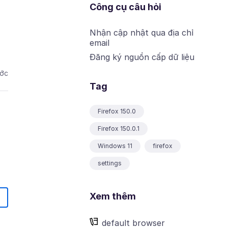
Công cụ câu hỏi
Nhận cập nhật qua địa chỉ
email
Đăng ký nguồn cấp dữ liệu
ước
Tag
Firefox 150.0
Firefox 150.0.1
Windows 11
firefox
settings
Xem thêm
default browser