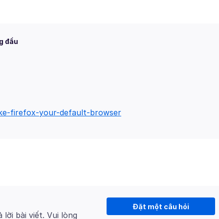
g đầu
ke-firefox-your-default-browser
Đặt một câu hỏi
 lời bài viết. Vui lòng