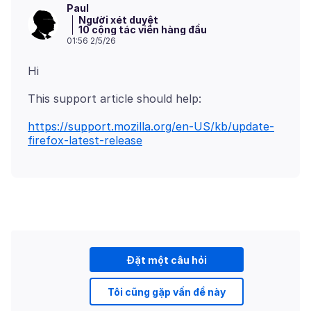
Paul
Người xét duyệt
10 cộng tác viên hàng đầu
01:56 2/5/26
https://support.mozilla.org/en-US/kb/update-
firefox-latest-release
Đặt một câu hỏi
Tôi cũng gặp vấn đề này