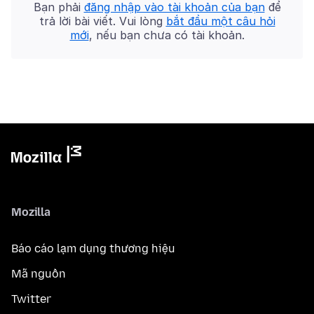
Bạn phải
đăng nhập vào tài khoản của bạn
để
trả lời bài viết. Vui lòng
bắt đầu một câu hỏi
mới
, nếu bạn chưa có tài khoản.
Mozilla
Báo cáo lạm dụng thương hiệu
Mã nguồn
Twitter