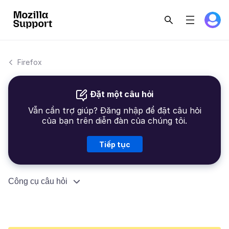
Firefox
Đặt một câu hỏi
Vẫn cần trợ giúp? Đăng nhập để đặt câu hỏi
của bạn trên diễn đàn của chúng tôi.
Tiếp tục
Công cụ câu hỏi