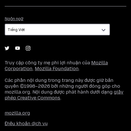
Ngôn
Ngôn ngữ
ngữ
Truy cập công ty mẹ phi lợi nhuận của
Mozilla
Corporation
,
Mozilla Foundation
.
Các phần nội dung trong trang này được giữ bản
quyền ©1998–2026 bởi những người đóng góp cho
mozilla.org. Nội dung được phát hành dưới dạng
giấy
phép Creative Commons
.
mozilla.org
Điều khoản dịch vụ