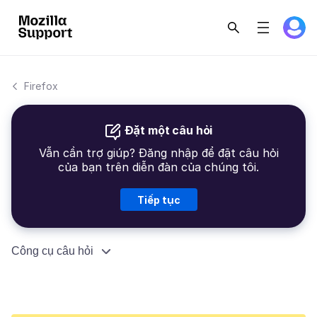
Firefox
Đặt một câu hỏi
Vẫn cần trợ giúp? Đăng nhập để đặt câu hỏi
của bạn trên diễn đàn của chúng tôi.
Tiếp tục
Công cụ câu hỏi