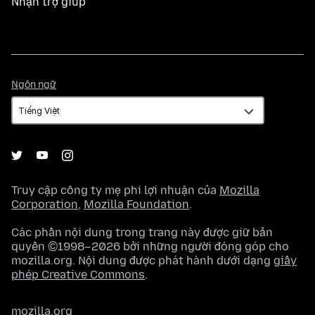
Nhận trợ giúp
Ngôn
Ngôn ngữ
ngữ
Truy cập công ty mẹ phi lợi nhuận của
Mozilla
Corporation
,
Mozilla Foundation
.
Các phần nội dung trong trang này được giữ bản
quyền ©1998–2026 bởi những người đóng góp cho
mozilla.org. Nội dung được phát hành dưới dạng
giấy
phép Creative Commons
.
mozilla.org