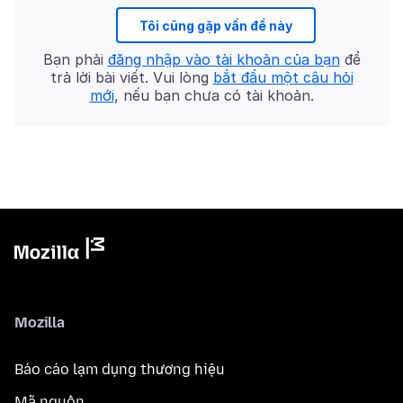
Tôi cũng gặp vấn đề này
Bạn phải
đăng nhập vào tài khoản của bạn
để
trả lời bài viết. Vui lòng
bắt đầu một câu hỏi
mới
, nếu bạn chưa có tài khoản.
Mozilla
Báo cáo lạm dụng thương hiệu
Mã nguồn