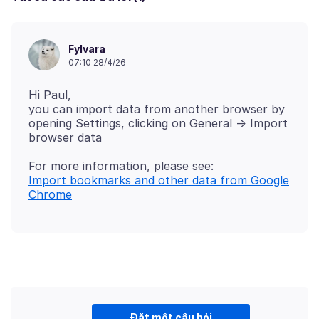
Fylvara
07:10 28/4/26
Hi Paul,
you can import data from another browser by
opening Settings, clicking on General -> Import
Import bookmarks and other data from Google
Chrome
Đặt một câu hỏi