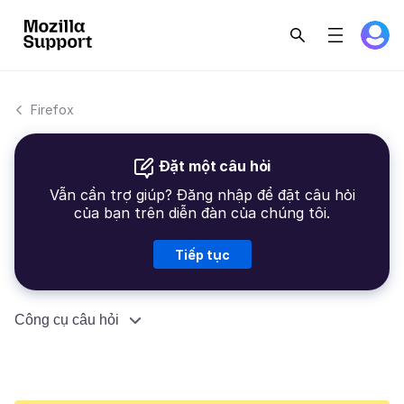
Firefox
Đặt một câu hỏi
Vẫn cần trợ giúp? Đăng nhập để đặt câu hỏi
của bạn trên diễn đàn của chúng tôi.
Tiếp tục
Công cụ câu hỏi