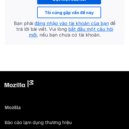
Tôi cũng gặp vấn đề này
Bạn phải
đăng nhập vào tài khoản của bạn
để
trả lời bài viết. Vui lòng
bắt đầu một câu hỏi
mới
, nếu bạn chưa có tài khoản.
Mozilla
Báo cáo lạm dụng thương hiệu