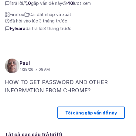
1
trả lời
0
gặp vấn đề này
40
lượt xem
Firefox
Cài đặt nhập và xuất
đã hỏi vào lúc 3 tháng trước
Fylvara
đã trả lời
3 tháng trước
Paul
4/28/26, 7:08 AM
HOW TO GET PASSWORD AND OTHER
Tôi cũng gặp vấn đề này
Tất cả các câu trả lời (1)