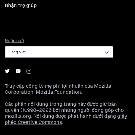
Nhận trợ giúp
Ngôn
Ngôn ngữ
ngữ
Truy cập công ty mẹ phi lợi nhuận của
Mozilla
Corporation
,
Mozilla Foundation
.
Các phần nội dung trong trang này được giữ bản
quyền ©1998–2026 bởi những người đóng góp cho
mozilla.org. Nội dung được phát hành dưới dạng
giấy
phép Creative Commons
.