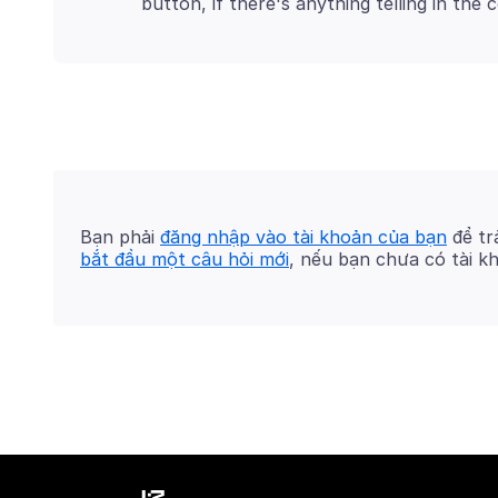
Bạn phải
đăng nhập vào tài khoản của bạn
để trả
bắt đầu một câu hỏi mới
, nếu bạn chưa có tài k