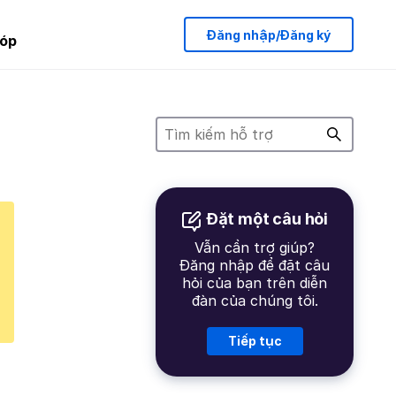
Đăng nhập/Đăng ký
óp
Đặt một câu hỏi
Vẫn cần trợ giúp?
Đăng nhập để đặt câu
hỏi của bạn trên diễn
đàn của chúng tôi.
Tiếp tục