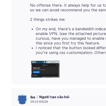
No offense there. It always help for us 
On my end, there's a bandwidth indica
enable VPN. (see the attached picture. 
curious, have you managed to enable it
this since you first try this feature.
I noticed that the button looked differ
you're using css customization. Otherw
Người tạo câu hỏi
Ike
09:23 8/5/26