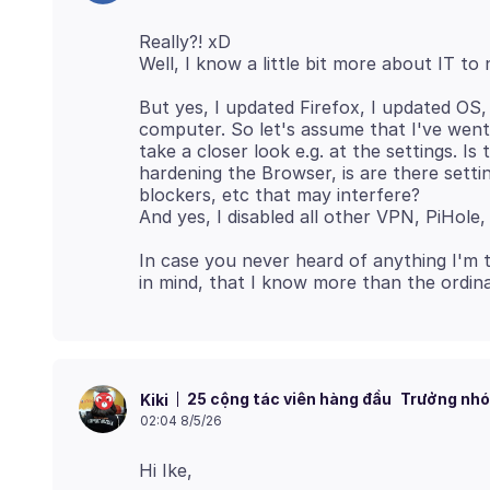
Really?! xD
But yes, I updated Firefox, I updated OS, 
computer. So let's assume that I've went 
take a closer look e.g. at the settings. Is
hardening the Browser, is are there setti
blockers, etc that may interfere?
In case you never heard of anything I'm t
25 cộng tác viên hàng đầu
Trưởng nhó
Kiki
02:04 8/5/26