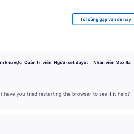
Tôi cũng gặp vấn đề này
m khu vực
Quản trị viên
Người xét duyệt
Nhân viên Mozilla