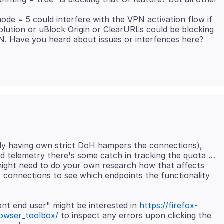
ode = 5 could interfere with the VPN activation flow if
olution or uBlock Origin or ClearURLs could be blocking
ely having own strict DoH hampers the connections),
led telemetry there's some catch in tracking the quota …
u might need to do your own research how that affects
our connections to see which endpoints the functionality
ont end user" might be interested in
https://firefox-
rowser_toolbox/
to inspect any errors upon clicking the