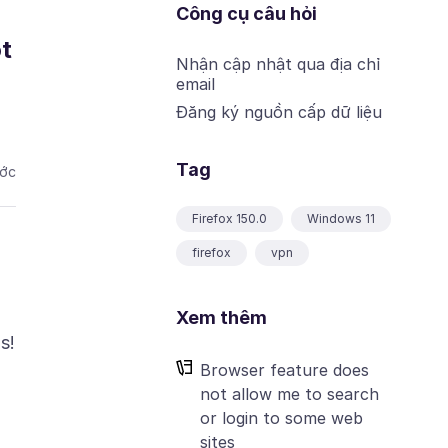
Công cụ câu hỏi
ot
Nhận cập nhật qua địa chỉ
email
Đăng ký nguồn cấp dữ liệu
Tag
ước
Firefox 150.0
Windows 11
firefox
vpn
Xem thêm
Browser feature does
not allow me to search
or login to some web
sites