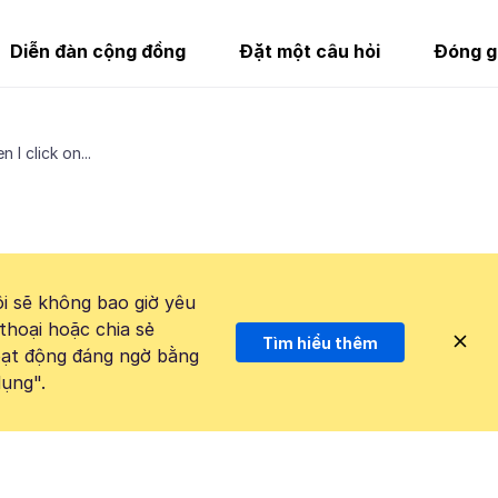
Diễn đàn cộng đồng
Đặt một câu hỏi
Đóng g
 I click on...
i sẽ không bao giờ yêu
thoại hoặc chia sẻ
Tìm hiểu thêm
hoạt động đáng ngờ bằng
ụng".