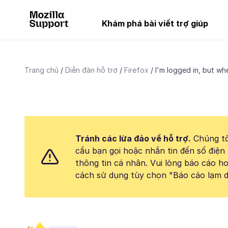
Khám phá bài viết trợ giúp
Trang chủ
Diễn đàn hỗ trợ
Firefox
I'm logged in, but when
Tránh các lừa đảo về hỗ trợ.
Chúng tô
cầu bạn gọi hoặc nhắn tin đến số điện 
thông tin cá nhân. Vui lòng báo cáo 
cách sử dụng tùy chọn "Báo cáo lạm d