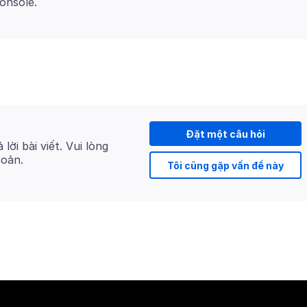
Đặt một câu hỏi
 lời bài viết. Vui lòng
hoản.
Tôi cũng gặp vấn đề này