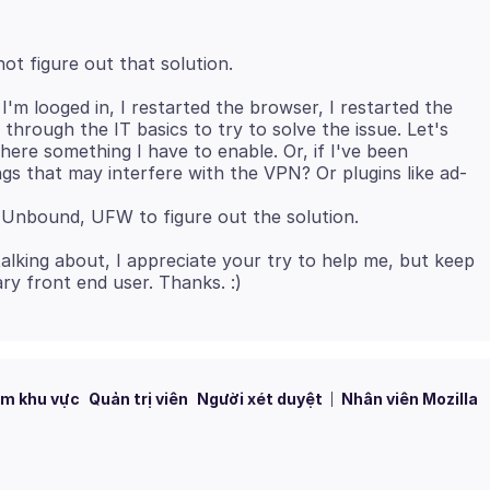
I'm looged in, I restarted the browser, I restarted the
through the IT basics to try to solve the issue. Let's
 there something I have to enable. Or, if I've been
ngs that may interfere with the VPN? Or plugins like ad-
alking about, I appreciate your try to help me, but keep
m khu vực
Quản trị viên
Người xét duyệt
Nhân viên Mozilla