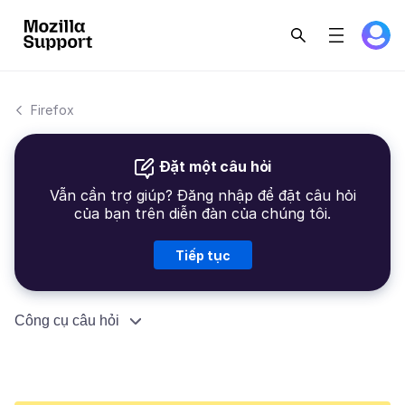
Firefox
Đặt một câu hỏi
Vẫn cần trợ giúp? Đăng nhập để đặt câu hỏi
của bạn trên diễn đàn của chúng tôi.
Tiếp tục
Công cụ câu hỏi