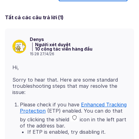
Tất cả các câu trả lời (1)
Denys
Người xét duyệt
10 cộng tác viên hàng đầu
15:28 27/4/26
Sorry to hear that. Here are some standard
troubleshooting steps that may resolve the
Please check if you have
Enhanced Tracking
Protection
(ETP) enabled. You can do that
by clicking the shield
icon in the left part
of the address bar.
If ETP is enabled, try disabling it.