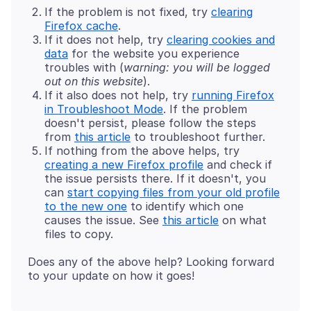
If the problem is not fixed, try
clearing
Firefox cache
.
If it does not help, try
clearing cookies and
data
for the website you experience
troubles with (
warning: you will be logged
out on this website
).
If it also does not help, try
running Firefox
in Troubleshoot Mode
. If the problem
doesn't persist, please follow the steps
from
this article
to troubleshoot further.
If nothing from the above helps, try
creating a new Firefox profile
and check if
the issue persists there. If it doesn't, you
can
start copying files from your old profile
to the new one
to identify which one
causes the issue. See
this article
on what
files to copy.
Does any of the above help? Looking forward