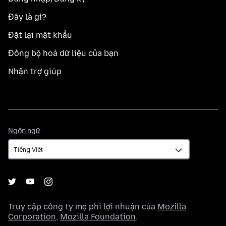
Đây là gì?
Đặt lại mật khẩu
Đồng bộ hoá dữ liệu của bạn
Nhận trợ giúp
Ngôn
Ngôn ngữ
ngữ
Truy cập công ty mẹ phi lợi nhuận của
Mozilla
Corporation
,
Mozilla Foundation
.