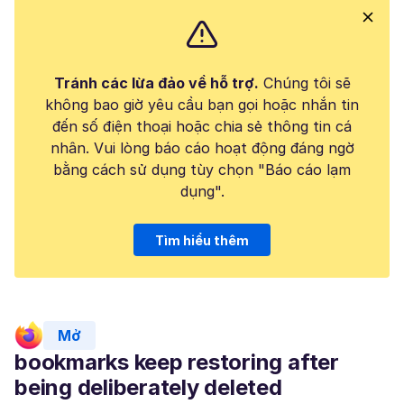
Tránh các lừa đảo về hỗ trợ.
Chúng tôi sẽ
không bao giờ yêu cầu bạn gọi hoặc nhắn tin
đến số điện thoại hoặc chia sẻ thông tin cá
nhân. Vui lòng báo cáo hoạt động đáng ngờ
bằng cách sử dụng tùy chọn "Báo cáo lạm
dụng".
Tìm hiểu thêm
Mở
bookmarks keep restoring after
being deliberately deleted