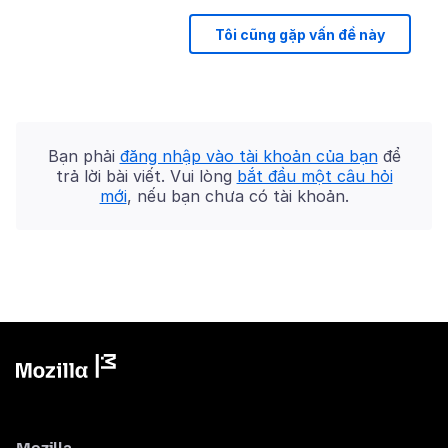
Tôi cũng gặp vấn đề này
Bạn phải
đăng nhập vào tài khoản của bạn
để
trả lời bài viết. Vui lòng
bắt đầu một câu hỏi
mới
, nếu bạn chưa có tài khoản.