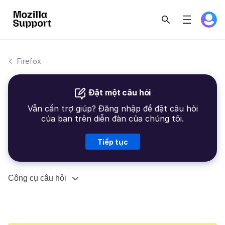
Firefox
Đặt một câu hỏi
Vẫn cần trợ giúp? Đăng nhập để đặt câu hỏi
của bạn trên diễn đàn của chúng tôi.
Tiếp tục
Công cụ câu hỏi