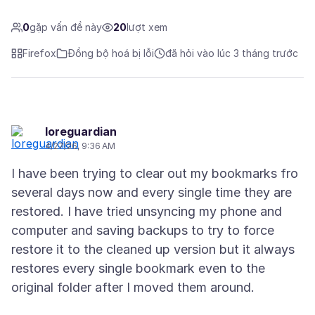
0
gặp vấn đề này
20
lượt xem
Firefox
Đồng bộ hoá bị lỗi
đã hỏi vào lúc 3 tháng trước
loreguardian
4/27/26, 9:36 AM
I have been trying to clear out my bookmarks fro
several days now and every single time they are
restored. I have tried unsyncing my phone and
computer and saving backups to try to force
restore it to the cleaned up version but it always
restores every single bookmark even to the