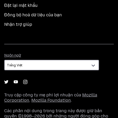
Đặt lại mật khẩu
Đồng bộ hoá dữ liệu của bạn
Nhận trợ giúp
Ngôn
Ngôn ngữ
ngữ
Truy cập công ty mẹ phi lợi nhuận của
Mozilla
Corporation
,
Mozilla Foundation
.
Các phần nội dung trong trang này được giữ bản
quyền ©1998–2026 bởi những người đóng góp cho