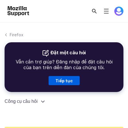
Firefox
Đặt một câu hỏi
Vẫn cần trợ giúp? Đăng nhập để đặt câu hỏi
của bạn trên diễn đàn của chúng tôi.
Tiếp tục
Công cụ câu hỏi