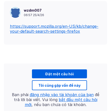
wzdm007
06:57 25/4/26
https://support.mozilla.org/en-US/kb/change-
your-default-search-settings-firefox
Đặt một câu hỏi
Tôi cũng gặp vấn đề này
Bạn phải
đăng nhập vào tài khoản của bạn
để
trả lời bài viết. Vui lòng
bắt đầu một câu hỏi
mới
, nếu bạn chưa có tài khoản.