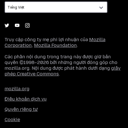
ngữ
Truy cập công ty mẹ phi lợi nhuận của
Mozilla
Corporation
,
Mozilla Foundation
.
Các phần nội dung trong trang này được giữ bản
quyền ©1998–2026 bởi những người đóng góp cho
mozilla.org. Nội dung được phát hành dưới dạng
giấy
phép Creative Commons
.
mozilla.org
Điều khoản dịch vụ
Quyền riêng tư
Cookie