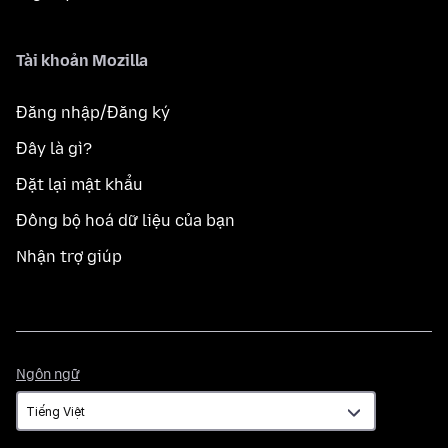
Tài khoản Mozilla
Đăng nhập/Đăng ký
Đây là gì?
Đặt lại mật khẩu
Đồng bộ hoá dữ liệu của bạn
Nhận trợ giúp
Ngôn
Ngôn ngữ
ngữ