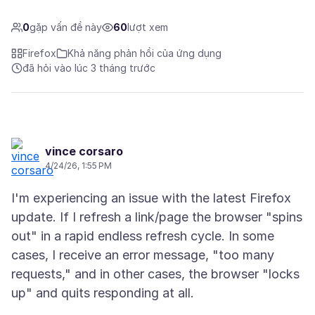
0
gặp vấn đề này
60
lượt xem
Firefox
Khả năng phản hồi của ứng dụng
đã hỏi vào lúc 3 tháng trước
vince corsaro
4/24/26, 1:55 PM
I'm experiencing an issue with the latest Firefox
update. If I refresh a link/page the browser "spins
out" in a rapid endless refresh cycle. In some
cases, I receive an error message, "too many
requests," and in other cases, the browser "locks