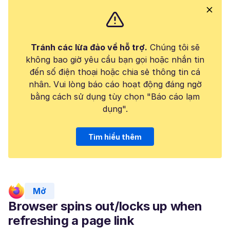
Tránh các lừa đảo về hỗ trợ.
Chúng tôi sẽ
không bao giờ yêu cầu bạn gọi hoặc nhắn tin
đến số điện thoại hoặc chia sẻ thông tin cá
nhân. Vui lòng báo cáo hoạt động đáng ngờ
bằng cách sử dụng tùy chọn "Báo cáo lạm
dụng".
Tìm hiểu thêm
Mở
Browser spins out/locks up when
refreshing a page link