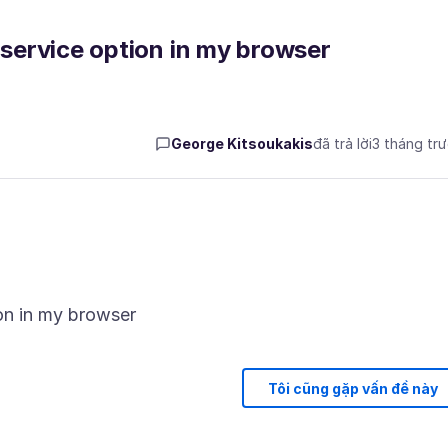
 service option in my browser
George Kitsoukakis
đã trả lời
3 tháng tr
Tôi cũng gặp vấn đề này