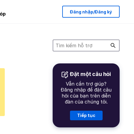
Đăng nhập/Đăng ký
óp
Đặt một câu hỏi
Vẫn cần trợ giúp?
Đăng nhập để đặt câu
hỏi của bạn trên diễn
đàn của chúng tôi.
Tiếp tục