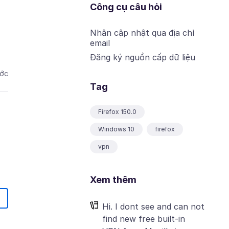
Công cụ câu hỏi
Nhận cập nhật qua địa chỉ
email
Đăng ký nguồn cấp dữ liệu
ước
Tag
Firefox 150.0
Windows 10
firefox
vpn
Xem thêm
Hi. I dont see and can not
find new free built-in