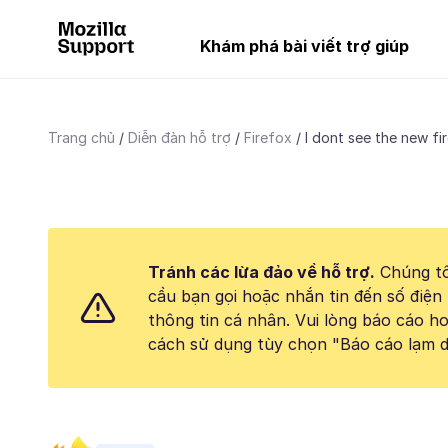
Khám phá bài viết trợ giúp
Trang chủ
Diễn đàn hỗ trợ
Firefox
I dont see the new fir
Tránh các lừa đảo về hỗ trợ.
Chúng tô
cầu bạn gọi hoặc nhắn tin đến số điện 
thông tin cá nhân. Vui lòng báo cáo 
cách sử dụng tùy chọn "Báo cáo lạm d