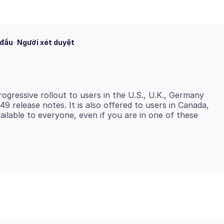
 đầu
Người xét duyệt
rogressive rollout to users in the U.S., U.K., Germany
9 release notes. It is also offered to users in Canada,
available to everyone, even if you are in one of these