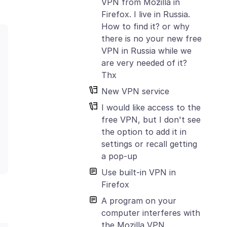
VPN from Mozilla in
Firefox. I live in Russia.
How to find it? or why
there is no your new free
VPN in Russia while we
are very needed of it?
Thx
New VPN service
I would like access to the
free VPN, but I don't see
the option to add it in
settings or recall getting
a pop-up
Use built-in VPN in
Firefox
A program on your
computer interferes with
the Mozilla VPN