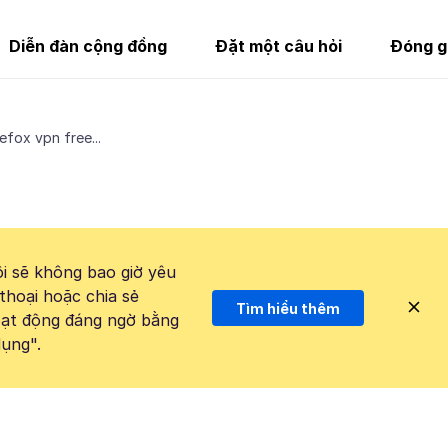
Diễn đàn cộng đồng
Đặt một câu hỏi
Đóng g
efox vpn free...
i sẽ không bao giờ yêu
thoại hoặc chia sẻ
Tìm hiểu thêm
hoạt động đáng ngờ bằng
ụng".