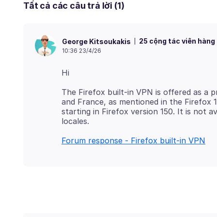
Tất cả các câu trả lời (1)
25 cộng tác viên hàng
George Kitsoukakis
10:36 23/4/26
The Firefox built-in VPN is offered as a p
and France, as mentioned in the Firefox 14
starting in Firefox version 150. It is not 
Forum response - Firefox built-in VPN