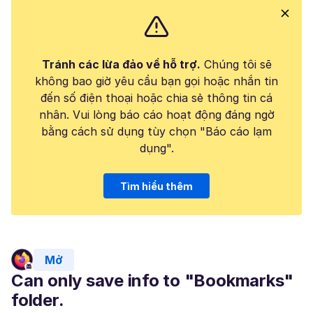
Tránh các lừa đảo về hỗ trợ.
Chúng tôi sẽ
không bao giờ yêu cầu bạn gọi hoặc nhắn tin
đến số điện thoại hoặc chia sẻ thông tin cá
nhân. Vui lòng báo cáo hoạt động đáng ngờ
bằng cách sử dụng tùy chọn "Báo cáo lạm
dụng".
Tìm hiểu thêm
Mở
Can only save info to "Bookmarks"
folder.