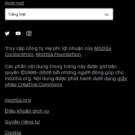
Ngôn
Ngôn ngữ
ngữ
Truy cập công ty mẹ phi lợi nhuận của
Mozilla
Corporation
,
Mozilla Foundation
.
Các phần nội dung trong trang này được giữ bản
quyền ©1998–2026 bởi những người đóng góp cho
mozilla.org. Nội dung được phát hành dưới dạng
giấy
phép Creative Commons
.
mozilla.org
Điều khoản dịch vụ
Quyền riêng tư
Cookie