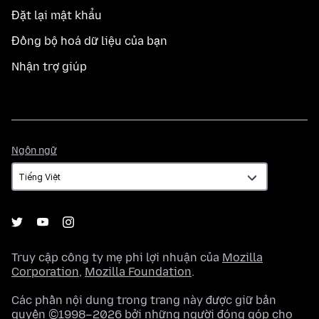
Đặt lại mật khẩu
Đồng bộ hoá dữ liệu của bạn
Nhận trợ giúp
Ngôn
Ngôn ngữ
ngữ
Truy cập công ty mẹ phi lợi nhuận của
Mozilla
Corporation
,
Mozilla Foundation
.
Các phần nội dung trong trang này được giữ bản
quyền ©1998–2026 bởi những người đóng góp cho