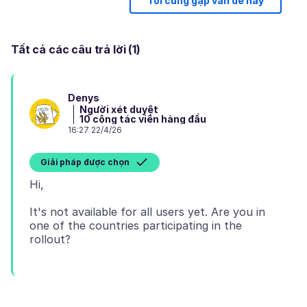
Tôi cũng gặp vấn đề này
Tất cả các câu trả lời (1)
Denys
Người xét duyệt
10 cộng tác viên hàng đầu
16:27 22/4/26
Giải pháp được chọn
It's not available for all users yet. Are you in
one of the countries participating in the