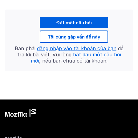
Đặt một câu hỏi
Tôi cũng gặp vấn đề này
Bạn phải
đăng nhập vào tài khoản của bạn
để
trả lời bài viết. Vui lòng
bắt đầu một câu hỏi
mới
, nếu bạn chưa có tài khoản.