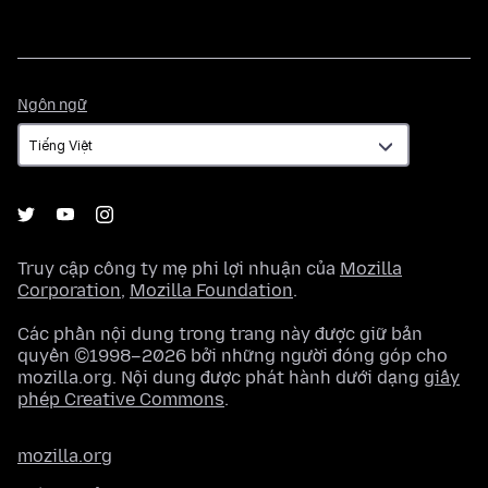
Ngôn
Ngôn ngữ
ngữ
Truy cập công ty mẹ phi lợi nhuận của
Mozilla
Corporation
,
Mozilla Foundation
.
Các phần nội dung trong trang này được giữ bản
quyền ©1998–2026 bởi những người đóng góp cho
mozilla.org. Nội dung được phát hành dưới dạng
giấy
phép Creative Commons
.
mozilla.org