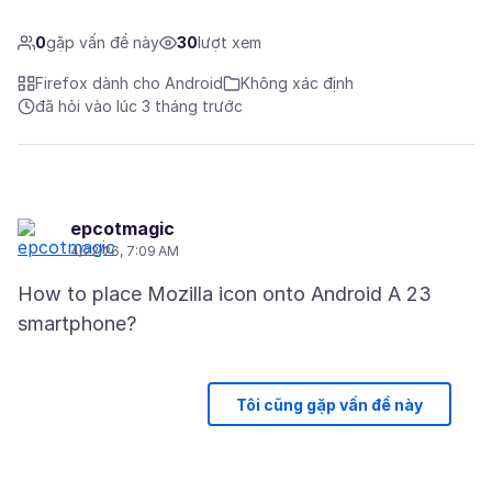
0
gặp vấn đề này
30
lượt xem
Firefox dành cho Android
Không xác định
đã hỏi vào lúc 3 tháng trước
epcotmagic
4/22/26, 7:09 AM
How to place Mozilla icon onto Android A 23
Tôi cũng gặp vấn đề này