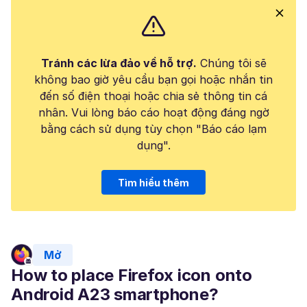
Tránh các lừa đảo về hỗ trợ.
Chúng tôi sẽ
không bao giờ yêu cầu bạn gọi hoặc nhắn tin
đến số điện thoại hoặc chia sẻ thông tin cá
nhân. Vui lòng báo cáo hoạt động đáng ngờ
bằng cách sử dụng tùy chọn "Báo cáo lạm
dụng".
Tìm hiểu thêm
Mở
How to place Firefox icon onto
Android A23 smartphone?