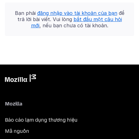
Bạn phải
đăng nhập vào tài khoản của bạn
để
trả lời bài viết. Vui lòng
bắt đầu một câu hỏi
mới
, nếu bạn chưa có tài khoản.
Mozilla
Báo cáo lạm dụng thương hiệu
Mã nguồn