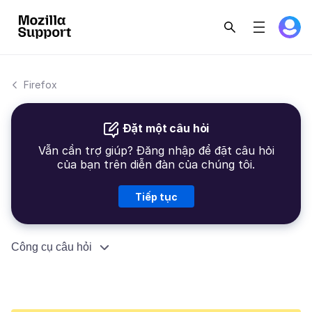
Firefox
Đặt một câu hỏi
Vẫn cần trợ giúp? Đăng nhập để đặt câu hỏi
của bạn trên diễn đàn của chúng tôi.
Tiếp tục
Công cụ câu hỏi