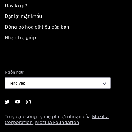
Đây là gì?
Đặt lại mật khẩu
Đồng bộ hoá dữ liệu của bạn
Nhận trợ giúp
Ngôn
Ngôn ngữ
ngữ
Truy cập công ty mẹ phi lợi nhuận của
Mozilla
Corporation
,
Mozilla Foundation
.