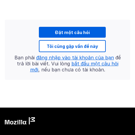
Đặt một câu hỏi
Tôi cũng gặp vấn đề này
Bạn phải
đăng nhập vào tài khoản của bạn
để
trả lời bài viết. Vui lòng
bắt đầu một câu hỏi
mới
, nếu bạn chưa có tài khoản.