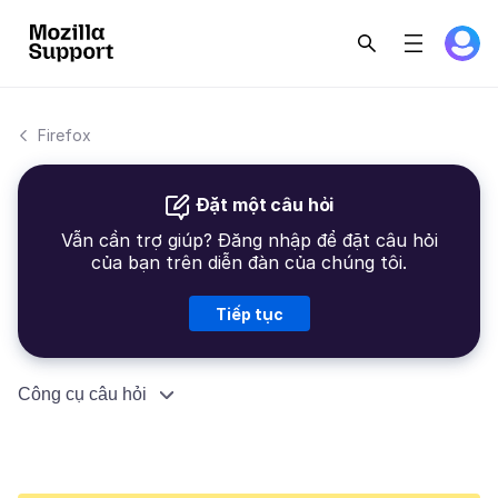
Firefox
Đặt một câu hỏi
Vẫn cần trợ giúp? Đăng nhập để đặt câu hỏi
của bạn trên diễn đàn của chúng tôi.
Tiếp tục
Công cụ câu hỏi