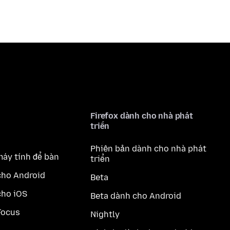
Firefox dành cho nhà phát
triển
Phiên bản dành cho nhà phát
máy tính để bàn
triển
cho Android
Beta
cho iOS
Beta dành cho Android
Focus
Nightly