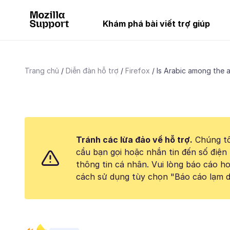
Khám phá bài viết trợ giúp
Trang chủ
Diễn đàn hỗ trợ
Firefox
Is Arabic among the av
Tránh các lừa đảo về hỗ trợ.
Chúng tô
cầu bạn gọi hoặc nhắn tin đến số điện 
thông tin cá nhân. Vui lòng báo cáo 
cách sử dụng tùy chọn "Báo cáo lạm d