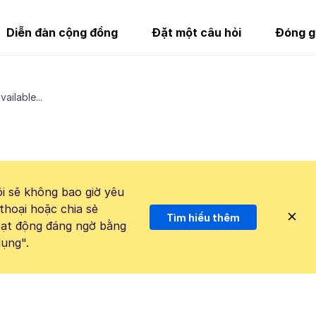
Diễn đàn cộng đồng
Đặt một câu hỏi
Đóng g
ailable...
i sẽ không bao giờ yêu
thoại hoặc chia sẻ
Tìm hiểu thêm
hoạt động đáng ngờ bằng
ụng".