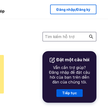
Đăng nhập/Đăng ký
óp
Đặt một câu hỏi
Vẫn cần trợ giúp?
Đăng nhập để đặt câu
hỏi của bạn trên diễn
đàn của chúng tôi.
Tiếp tục