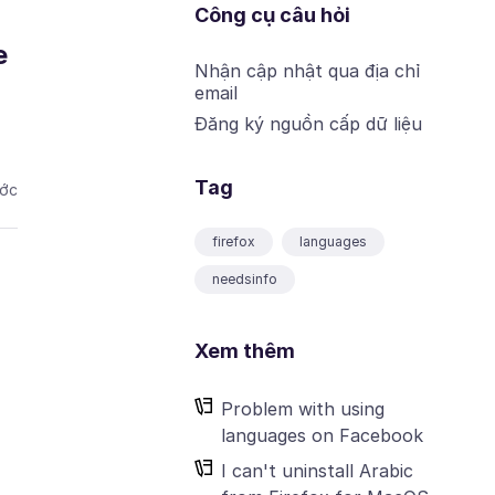
Công cụ câu hỏi
e
Nhận cập nhật qua địa chỉ
email
Đăng ký nguồn cấp dữ liệu
Tag
ước
firefox
languages
needsinfo
Xem thêm
Problem with using
languages on Facebook
I can't uninstall Arabic