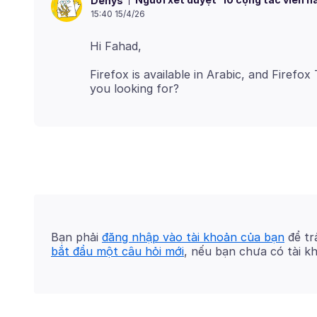
Denys
15:40 15/4/26
Firefox is available in Arabic, and Firefo
Bạn phải
đăng nhập vào tài khoản của bạn
để trả
bắt đầu một câu hỏi mới
, nếu bạn chưa có tài k