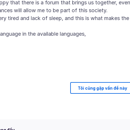
py that there is a forum that brings us together, eve
tances will allow me to be part of this society.
ery tired and lack of sleep, and this is what makes the
Tôi cũng gặp vấn đề này
àng đầu