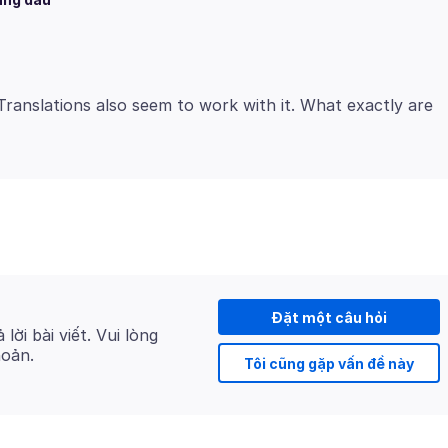
x Translations also seem to work with it. What exactly are
Đặt một câu hỏi
 lời bài viết. Vui lòng
hoản.
Tôi cũng gặp vấn đề này