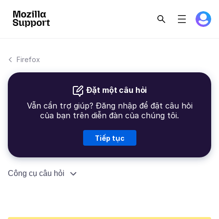
Firefox
Đặt một câu hỏi
Vẫn cần trợ giúp? Đăng nhập để đặt câu hỏi
của bạn trên diễn đàn của chúng tôi.
Tiếp tục
Công cụ câu hỏi