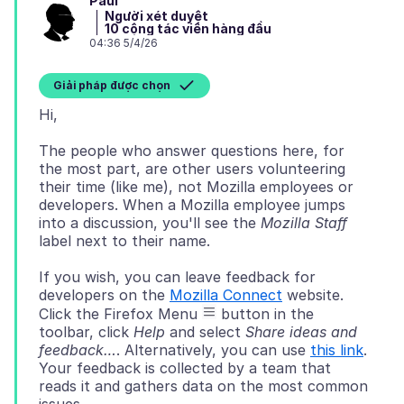
Paul
Người xét duyệt
10 cộng tác viên hàng đầu
04:36 5/4/26
Giải pháp được chọn
The people who answer questions here, for
the most part, are other users volunteering
their time (like me), not Mozilla employees or
developers. When a Mozilla employee jumps
into a discussion, you'll see the
Mozilla Staff
If you wish, you can leave feedback for
developers on the
Mozilla Connect
website.
Click the Firefox Menu
button in the
toolbar, click
Help
and select
Share ideas and
feedback…
. Alternatively, you can use
this link
.
Your feedback is collected by a team that
reads it and gathers data on the most common