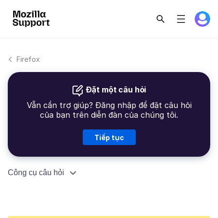
Firefox
Đặt một câu hỏi
Vẫn cần trợ giúp? Đăng nhập để đặt câu hỏi
của bạn trên diễn đàn của chúng tôi.
Tiếp tục
Công cụ câu hỏi