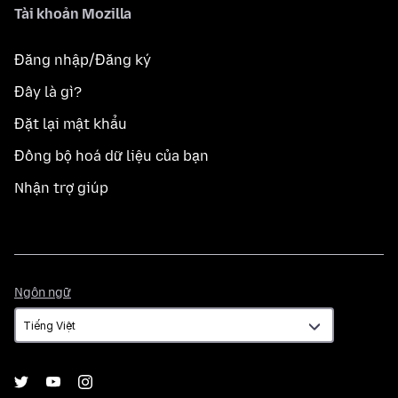
Tài khoản Mozilla
Đăng nhập/Đăng ký
Đây là gì?
Đặt lại mật khẩu
Đồng bộ hoá dữ liệu của bạn
Nhận trợ giúp
Ngôn
Ngôn ngữ
ngữ