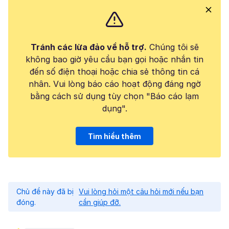
Tránh các lừa đảo về hỗ trợ.
Chúng tôi sẽ
không bao giờ yêu cầu bạn gọi hoặc nhắn tin
đến số điện thoại hoặc chia sẻ thông tin cá
nhân. Vui lòng báo cáo hoạt động đáng ngờ
bằng cách sử dụng tùy chọn "Báo cáo lạm
dụng".
Tìm hiểu thêm
Chủ đề này đã bị
Vui lòng hỏi một câu hỏi mới nếu bạn
đóng.
cần giúp đỡ.