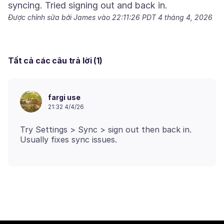
Được chỉnh sửa bởi James vào
22:11:26 PDT 4 tháng 4, 2026
Tất cả các câu trả lời (1)
fargi use
21:32 4/4/26
Try Settings > Sync > sign out then back in.